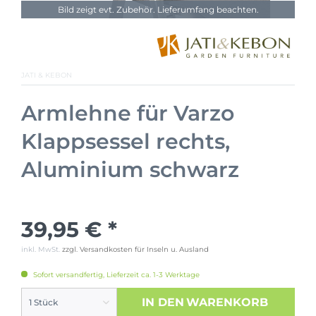
Bild zeigt evt. Zubehör. Lieferumfang beachten.
JATI & KEBON
Armlehne für Varzo
Klappsessel rechts,
Aluminium schwarz
39,95 € *
inkl. MwSt.
zzgl. Versandkosten für Inseln u. Ausland
Sofort versandfertig, Lieferzeit ca. 1-3 Werktage
IN DEN
WARENKORB