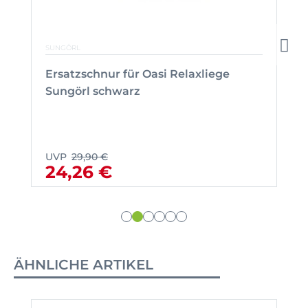
SUNGÖRL
Ersatzschnur für Oasi Relaxliege
Sungörl schwarz
UVP
29,90 €
24,26 €
ÄHNLICHE ARTIKEL