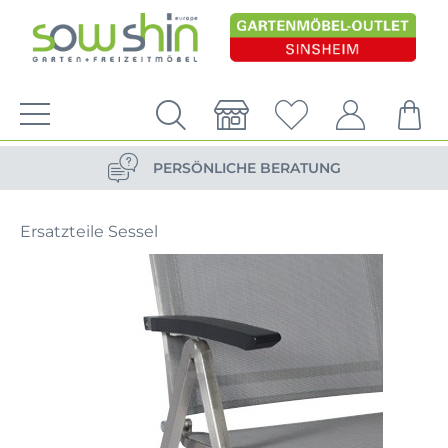
VERSANDKOSTENFREIE LIEFERUNG
PERSÖNLICHE BERATUNG
NACHHALTIG DURCH ERSATZTEIL-SHOP
Ersatzteile Sessel
VERSANDKOSTENFREIE LIEFERUNG
PERSÖNLICHE BERATUNG