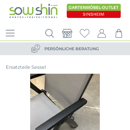
VERSANDKOSTENFREIE LIEFERUNG
PERSÖNLICHE BERATUNG
NACHHALTIG DURCH ERSATZTEIL-SHOP
Ersatzteile Sessel
VERSANDKOSTENFREIE LIEFERUNG
PERSÖNLICHE BERATUNG