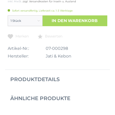
inkl. MwSt.
zzgl. Versandkosten für Inseln u. Ausland
Sofort versandfertig, Lieferzeit ca. 1-3 Werktage
IN DEN
WARENKORB
Merken
Bewerten
Artikel-Nr.:
07-000298
Hersteller:
Jati & Kebon
PRODUKTDETAILS
ÄHNLICHE PRODUKTE