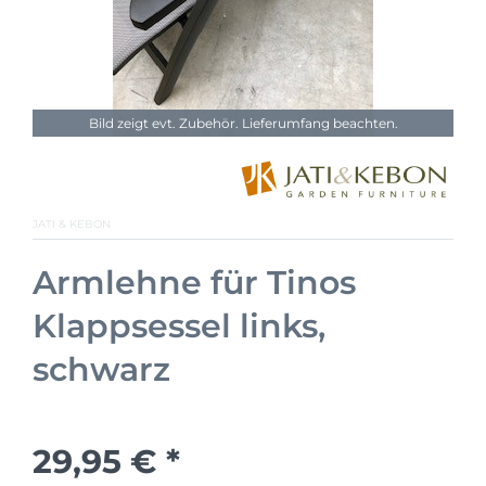
Bild zeigt evt. Zubehör. Lieferumfang beachten.
JATI & KEBON
Armlehne für Tinos
Klappsessel links,
schwarz
29,95 € *