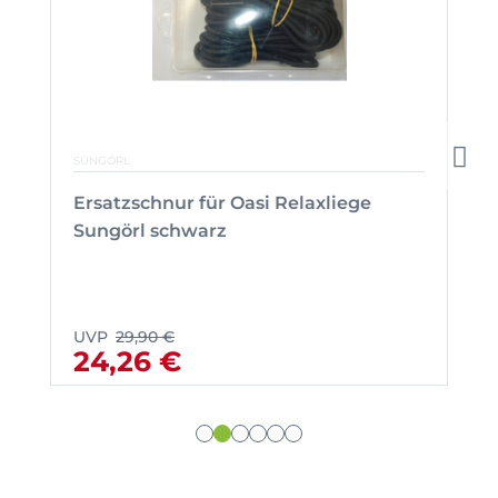
SUNGÖRL
Ersatzschnur für Oasi Relaxliege
Sungörl schwarz
UVP
29,90 €
24,26 €