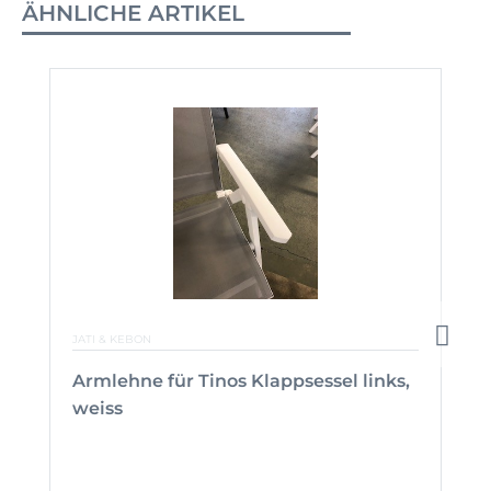
ÄHNLICHE ARTIKEL
JATI & KEBON
Armlehne für Tinos Klappsessel links,
weiss