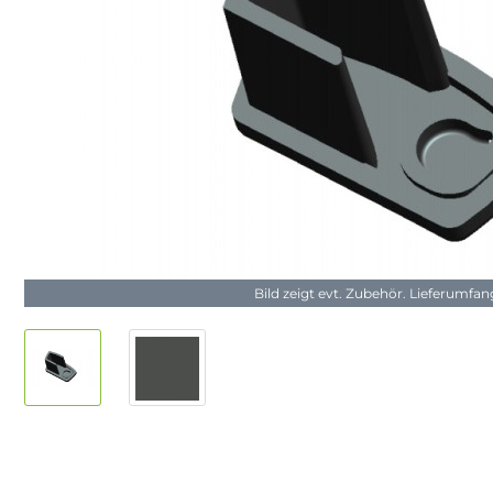
Bild zeigt evt. Zubehör. Lieferumfa