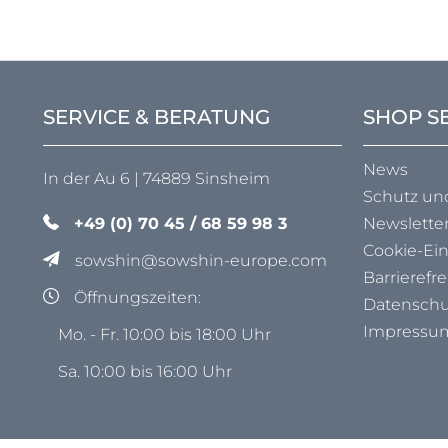
SERVICE & BERATUNG
SHOP S
News
In der Au 6 | 74889 Sinsheim
Schutz un
+49 (0) 70 45 / 68 59 98 3
Newslette
Cookie-Ei
sowshin@sowshin-europe.com
Barrierefre
Öffnungszeiten:
Datenschu
Impressu
Mo. - Fr. 10:00 bis 18:00 Uhr
Sa. 10:00 bis 16:00 Uhr