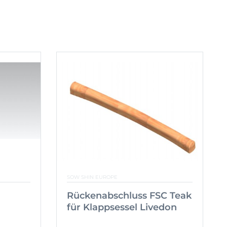
SOW SHIN EUROPE
Rückenabschluss FSC Teak
für Klappsessel Livedon