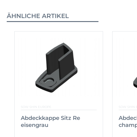
ÄHNLICHE ARTIKEL
SOW SHIN EUROPE
SOW SHIN 
Abdeckkappe Sitz Re
Abdec
eisengrau
champ