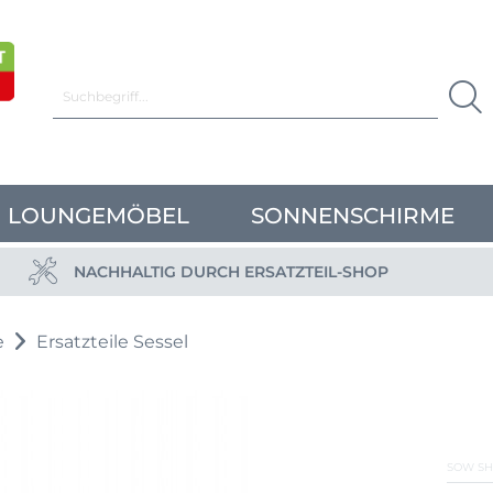
LOUNGEMÖBEL
SONNENSCHIRME
NACHHALTIG DURCH ERSATZTEIL-SHOP
e
Ersatzteile Sessel
SOW SH