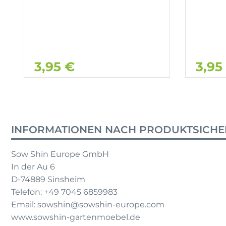
3,95 €
3,95
INFORMATIONEN NACH PRODUKTSICHE
Sow Shin Europe GmbH
In der Au 6
D-74889 Sinsheim
Telefon: +49 7045 6859983
Email: sowshin@sowshin-europe.com
www.sowshin-gartenmoebel.de