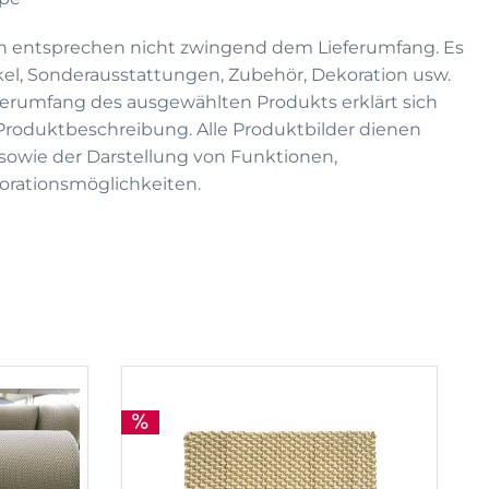
n entsprechen nicht zwingend dem Lieferumfang. Es
kel, Sonderausstattungen, Zubehör, Dekoration usw.
eferumfang des ausgewählten Produkts erklärt sich
 Produktbeschreibung. Alle Produktbilder dienen
on sowie der Darstellung von Funktionen,
rationsmöglichkeiten.