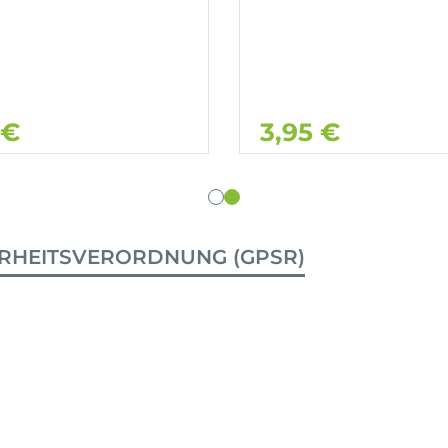
 €
3,95 €
RHEITSVERORDNUNG (GPSR)