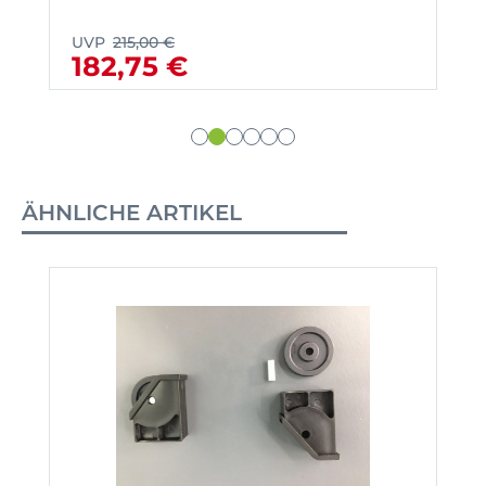
UVP
215,00 €
182,75 €
ÄHNLICHE ARTIKEL