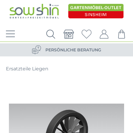
VERSANDKOSTENFREIE LIEFERUNG
PERSÖNLICHE BERATUNG
NACHHALTIG DURCH ERSATZTEIL-SHOP
Ersatzteile Liegen
VERSANDKOSTENFREIE LIEFERUNG
PERSÖNLICHE BERATUNG