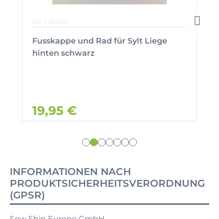
JATI & KEBON
Fusskappe und Rad für Sylt Liege
hinten schwarz
19,95 €
INFORMATIONEN NACH
PRODUKTSICHERHEITSVERORDNUNG
(GPSR)
Sow Shin Europe GmbH