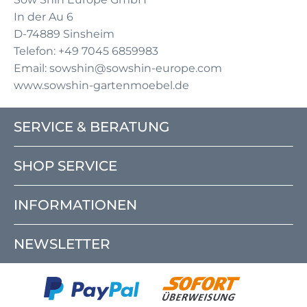
In der Au 6
D-74889 Sinsheim
Telefon: +49 7045 6859983
Email: sowshin@sowshin-europe.com
www.sowshin-gartenmoebel.de
SERVICE & BERATUNG
SHOP SERVICE
INFORMATIONEN
NEWSLETTER