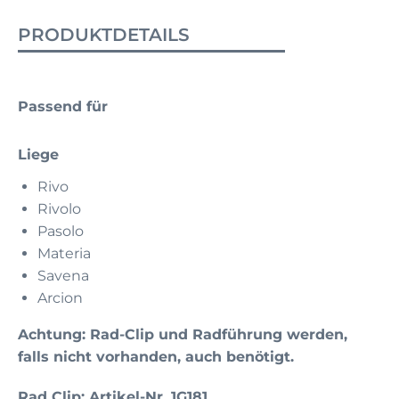
PRODUKTDETAILS
Passend für
Liege
Rivo
Rivolo
Pasolo
Materia
Savena
Arcion
Achtung: Rad-Clip und Radführung werden,
falls nicht vorhanden, auch benötigt.
Rad Clip: Artikel-Nr. 1G181