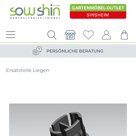
VERSANDKOSTENFREIE LIEFERUNG
PERSÖNLICHE BERATUNG
NACHHALTIG DURCH ERSATZTEIL-SHOP
Ersatzteile Liegen
VERSANDKOSTENFREIE LIEFERUNG
PERSÖNLICHE BERATUNG