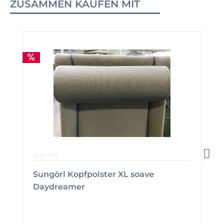
ZUSAMMEN KAUFEN MIT
SUNGÖRL
Sungörl Kopfpolster XL soave
Daydreamer