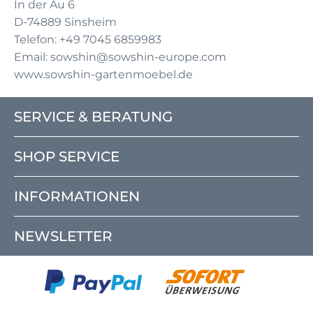
In der Au 6
D-74889 Sinsheim
Telefon: +49 7045 6859983
Email: sowshin@sowshin-europe.com
www.sowshin-gartenmoebel.de
SERVICE & BERATUNG
SHOP SERVICE
INFORMATIONEN
NEWSLETTER