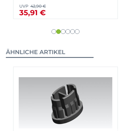
UVP
42,90 €
35,91 €
ÄHNLICHE ARTIKEL