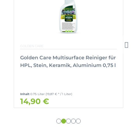
GOLDEN CARE
Golden Care Multisurface Reiniger für
HPL, Stein, Keramik, Aluminium 0,75 l
Inhalt
0.75 Liter
(19,87 € * / 1 Liter)
14,90 €