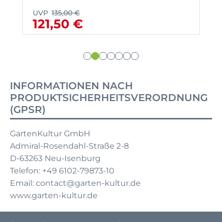
UVP
135,00 €
121,50 €
INFORMATIONEN NACH
PRODUKTSICHERHEITSVERORDNUNG
(GPSR)
GartenKultur GmbH
Admiral-Rosendahl-Straße 2-8
D-63263 Neu-Isenburg
Telefon: +49 6102-79873-10
Email: contact@garten-kultur.de
www.garten-kultur.de