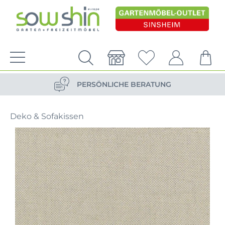
VERSANDKOSTENFREIE LIEFERUNG
PERSÖNLICHE BERATUNG
NACHHALTIG DURCH ERSATZTEIL-SHOP
Deko & Sofakissen
VERSANDKOSTENFREIE LIEFERUNG
PERSÖNLICHE BERATUNG