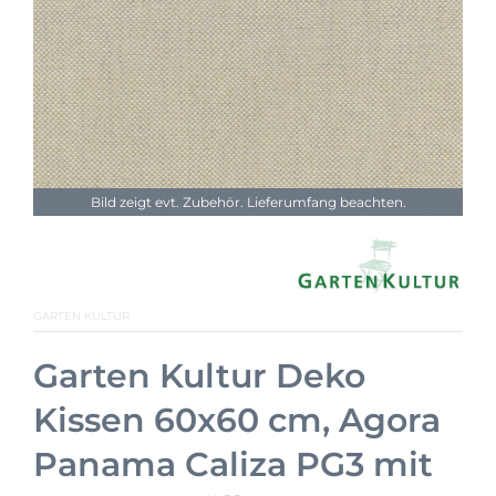
Bild zeigt evt. Zubehör. Lieferumfang beachten.
GARTEN KULTUR
Garten Kultur Deko
Kissen 60x60 cm, Agora
Panama Caliza PG3 mit