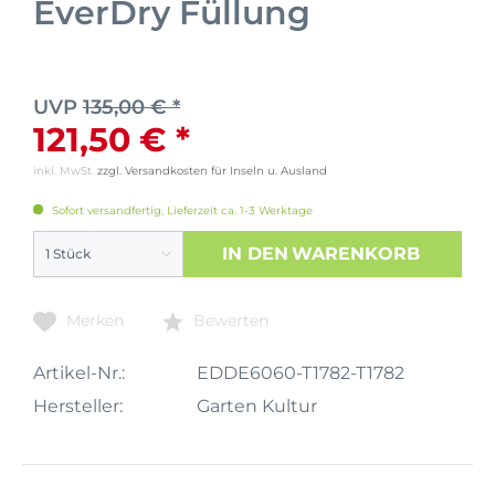
EverDry Füllung
UVP
135,00 € *
121,50 € *
inkl. MwSt.
zzgl. Versandkosten für Inseln u. Ausland
Sofort versandfertig, Lieferzeit ca. 1-3 Werktage
IN DEN
WARENKORB
Merken
Bewerten
Artikel-Nr.:
EDDE6060-T1782-T1782
Hersteller:
Garten Kultur