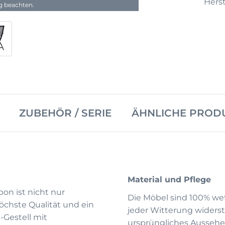
Herst
ng beachten.
ZUBEHÖR / SERIE
ÄHNLICHE PROD
Material und Pflege
on ist nicht nur
Die Möbel sind 100% wet
chste Qualität und ein
jeder Witterung widerst
-Gestell mit
ursprüngliches Aussehe