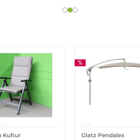
ULTUR
GLATZ
 Kultur
Glatz Pendalex