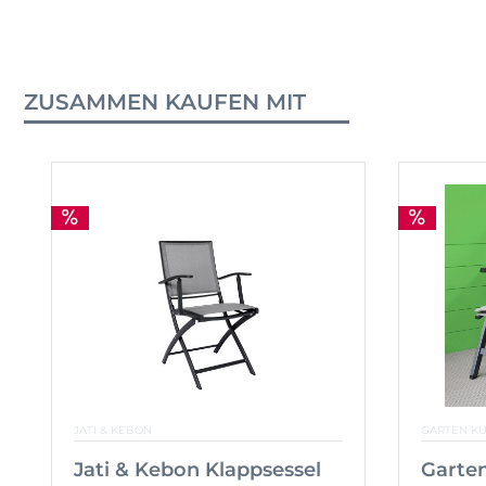
ZUSAMMEN KAUFEN MIT
JATI & KEBON
GARTEN K
Jati & Kebon Klappsessel
Garten