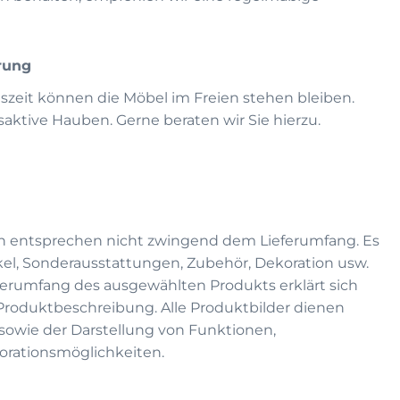
rung
eszeit können die Möbel im Freien stehen bleiben.
ktive Hauben. Gerne beraten wir Sie hierzu.
n entsprechen nicht zwingend dem Lieferumfang. Es
kel, Sonderausstattungen, Zubehör, Dekoration usw.
eferumfang des ausgewählten Produkts erklärt sich
 Produktbeschreibung. Alle Produktbilder dienen
on sowie der Darstellung von Funktionen,
rationsmöglichkeiten.