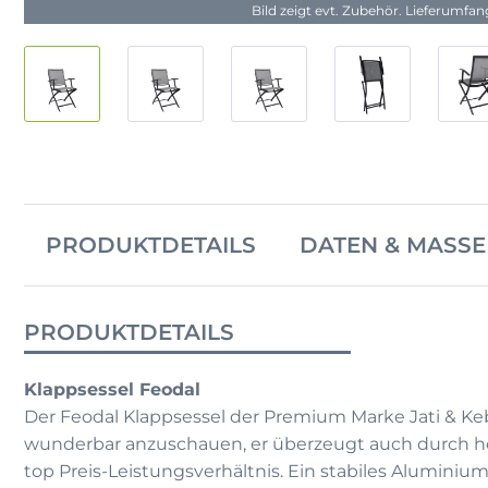
Bild zeigt evt. Zubehör. Lieferumfa
PRODUKTDETAILS
DATEN & MASSE
PRODUKTDETAILS
Klappsessel Feodal
Der Feodal Klappsessel der Premium Marke Jati & Keb
wunderbar anzuschauen, er überzeugt auch durch hö
top Preis-Leistungsverhältnis. Ein stabiles Aluminium