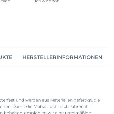
eller:
Jati & Kebon
UKTE
HERSTELLERINFORMATIONEN
terfest und werden aus Materialien gefertigt, die
ehen. Damit die Möbel auch nach Jahren ihr
n behalten, empfehlen wir eine regelmäßige