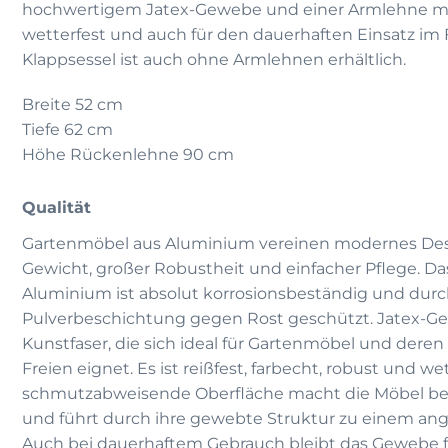
hochwertigem Jatex-Gewebe und einer Armlehne m
wetterfest und auch für den dauerhaften Einsatz im 
Klappsessel ist auch ohne Armlehnen erhältlich.
Breite 52 cm
Tiefe 62 cm
Höhe Rückenlehne 90 cm
Qualität
Gartenmöbel aus Aluminium vereinen modernes De
Gewicht, großer Robustheit und einfacher Pflege. D
Aluminium ist absolut korrosionsbeständig und dur
Pulverbeschichtung gegen Rost geschützt. Jatex-Ge
Kunstfaser, die sich ideal für Gartenmöbel und deren
Freien eignet. Es ist reißfest, farbecht, robust und wet
schmutzabweisende Oberfläche macht die Möbel bes
und führt durch ihre gewebte Struktur zu einem an
Auch bei dauerhaftem Gebrauch bleibt das Gewebe f