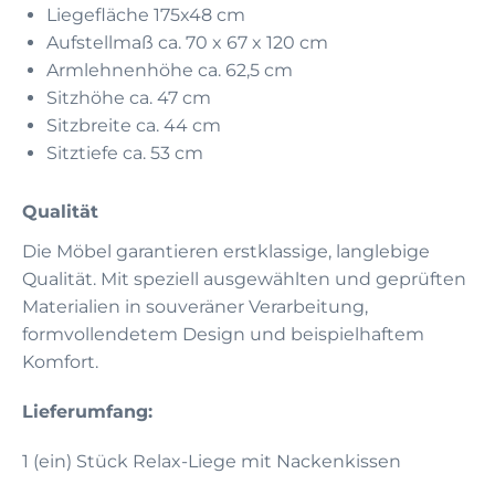
Liegefläche 175x48 cm
Aufstellmaß ca. 70 x 67 x 120 cm
Armlehnenhöhe ca. 62,5 cm
Sitzhöhe ca. 47 cm
Sitzbreite ca. 44 cm
Sitztiefe ca. 53 cm
Qualität
Die Möbel garantieren erstklassige, langlebige
Qualität. Mit speziell ausgewählten und geprüften
Materialien in souveräner Verarbeitung,
formvollendetem Design und beispielhaftem
Komfort.
Lieferumfang:
1 (ein) Stück Relax-Liege mit Nackenkissen