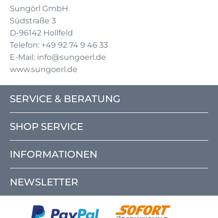
Sungörl GmbH
Südstraße 3
D-96142 Hollfeld
Telefon: +49 92 74 9 46 33
E-Mail: info@sungoerl.de
www.sungoerl.de
SERVICE & BERATUNG
SHOP SERVICE
INFORMATIONEN
NEWSLETTER