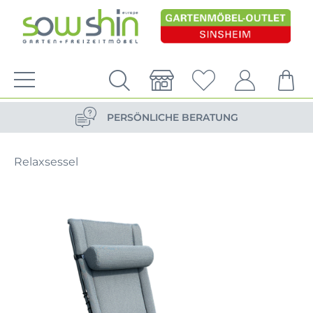
VERSANDKOSTENFREIE LIEFERUNG
PERSÖNLICHE BERATUNG
NACHHALTIG DURCH ERSATZTEIL-SHOP
Relaxsessel
VERSANDKOSTENFREIE LIEFERUNG
PERSÖNLICHE BERATUNG