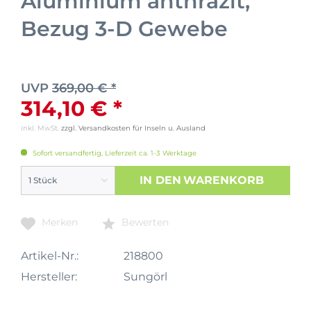
Aluminium anthrazit,
Bezug 3-D Gewebe
UVP
369,00 € *
314,10 € *
inkl. MwSt.
zzgl. Versandkosten für Inseln u. Ausland
Sofort versandfertig, Lieferzeit ca. 1-3 Werktage
IN DEN
WARENKORB
Merken
Bewerten
Artikel-Nr.:
218800
Hersteller:
Sungörl