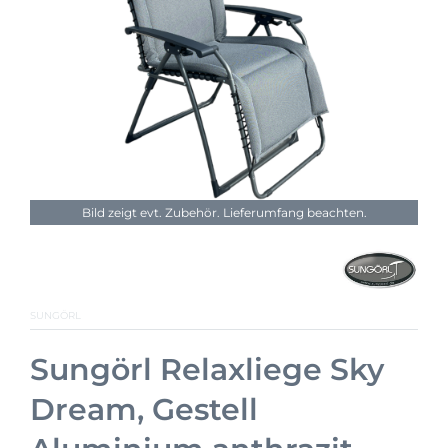
Bild zeigt evt. Zubehör. Lieferumfang beachten.
SUNGÖRL
Sungörl Relaxliege Sky
Dream, Gestell