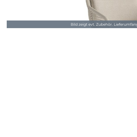
Bild zeigt evt. Zubehör. Lieferumfa