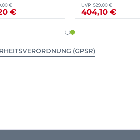
9,00 €
UVP
529,00 €
20 €
404,10 €
RHEITSVERORDNUNG (GPSR)