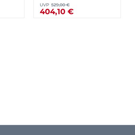
UVP
529,00 €
404,10 €