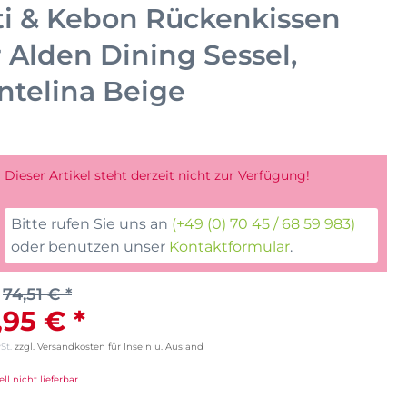
ti & Kebon Rückenkissen
r Alden Dining Sessel,
ntelina Beige
Dieser Artikel steht derzeit nicht zur Verfügung!
Bitte rufen Sie uns an
(+49 (0) 70 45 / 68 59 983)
oder benutzen unser
Kontaktformular
.
74,51 € *
,95 € *
wSt.
zzgl. Versandkosten für Inseln u. Ausland
ll nicht lieferbar