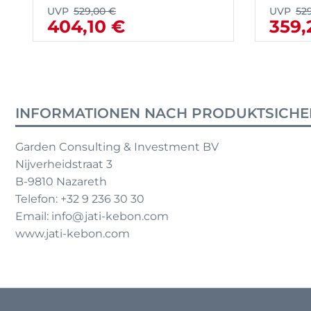
UVP
529,00 €
UVP
52
404,10 €
359,
INFORMATIONEN NACH PRODUKTSICHE
Garden Consulting & Investment BV
Nijverheidstraat 3
B-9810 Nazareth
Telefon: +32 9 236 30 30
Email: info@jati-kebon.com
www.jati-kebon.com