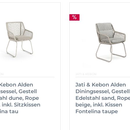
ON
JATI & KEBON
 Kebon Alden
Jati & Kebon Alden
sessel, Gestell
Diningsessel, Gestell
ahl dune, Rope
Edelstahl sand, Rop
 inkl. Sitzkissen
beige, inkl. Kissen
ina tau
Fontelina taupe