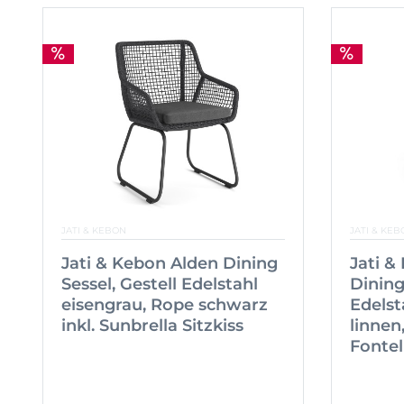
JATI & KEBON
JATI & KEB
Jati & Kebon Alden Dining
Jati &
Sessel, Gestell Edelstahl
Dining
eisengrau, Rope schwarz
Edelst
inkl. Sunbrella Sitzkiss
linnen,
Fontel