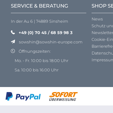
SERVICE & BERATUNG
SHOP S
News
In der Au 6 | 74889 Sinsheim
Schutz un
+49 (0) 70 45 / 68 59 98 3
Newslette
Cookie-Ei
sowshin@sowshin-europe.com
Barrierefre
Öffnungszeiten:
Datenschu
Impressu
Mo. - Fr. 10:00 bis 18:00 Uhr
Sa. 10:00 bis 16:00 Uhr