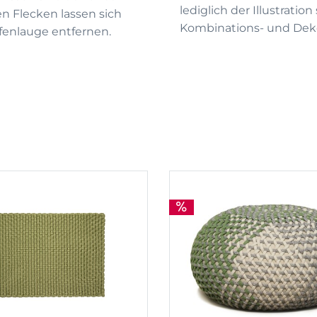
lediglich der Illustrati
 Flecken lassen sich
Kombinations- und Deko
enlauge entfernen.