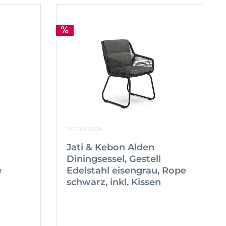
JATI & KEBON
Jati & Kebon Alden
Diningsessel, Gestell
e
Edelstahl eisengrau, Rope
schwarz, inkl. Kissen