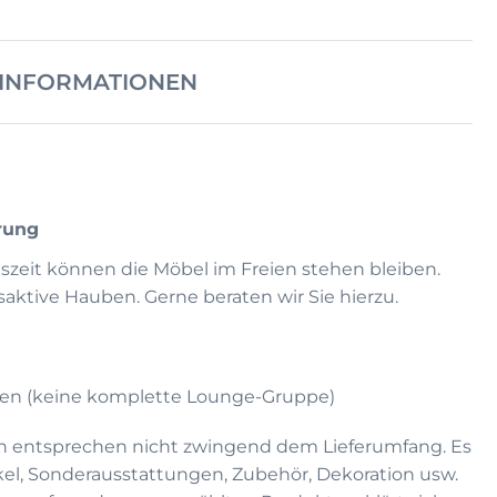
RINFORMATIONEN
rung
eszeit können die Möbel im Freien stehen bleiben.
ktive Hauben. Gerne beraten wir Sie hierzu.
ssen (keine komplette Lounge-Gruppe)
n entsprechen nicht zwingend dem Lieferumfang. Es
kel, Sonderausstattungen, Zubehör, Dekoration usw.