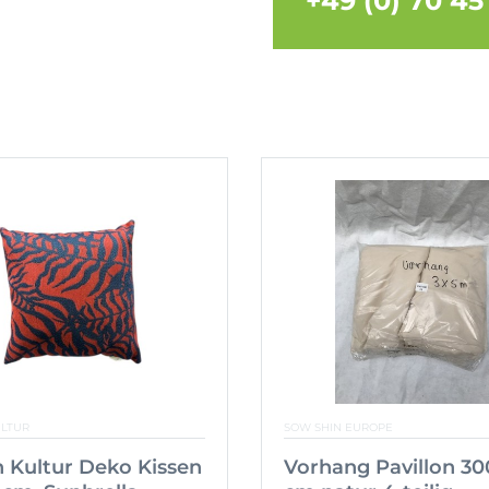
+49 (0) 70 45
ULTUR
SOW SHIN EUROPE
 Kultur Deko Kissen
Vorhang Pavillon 3