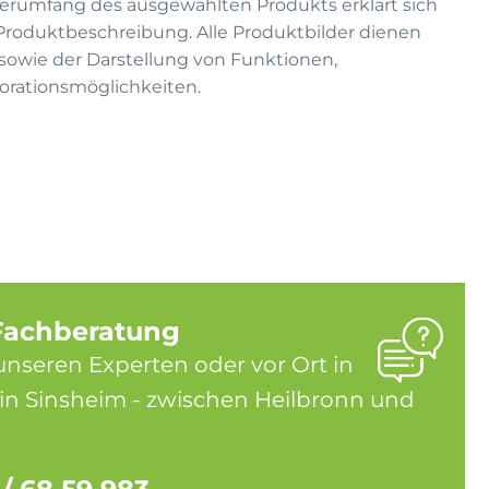
eferumfang des ausgewählten Produkts erklärt sich
 Produktbeschreibung. Alle Produktbilder dienen
on sowie der Darstellung von Funktionen,
rationsmöglichkeiten.
Fachberatung
unseren Experten oder vor Ort in
in Sinsheim - zwischen Heilbronn und