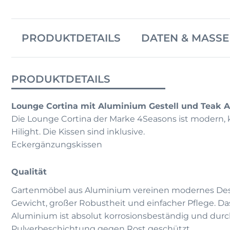
PRODUKTDETAILS
DATEN & MASSE
PRODUKTDETAILS
Lounge Cortina mit Aluminium Gestell und Teak 
Die Lounge Cortina der Marke 4Seasons ist modern, 
Hilight. Die Kissen sind inklusive.
Eckergänzungskissen
Qualität
Gartenmöbel aus Aluminium vereinen modernes De
Gewicht, großer Robustheit und einfacher Pflege. D
Aluminium ist absolut korrosionsbeständig und dur
Pulverbeschichtung gegen Rost geschützt.