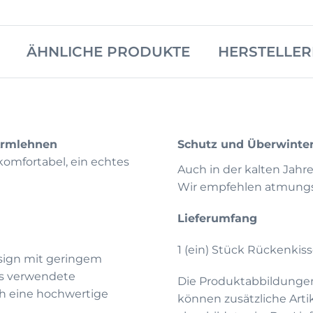
ÄHNLICHE PRODUKTE
HERSTELLE
Armlehnen
Schutz und Überwinte
komfortabel, ein echtes
Auch in der kalten Jahr
Wir empfehlen atmungsa
Lieferumfang
1 (ein) Stück Rückenki
sign mit geringem
as verwendete
Die Produktabbildunge
ch eine hochwertige
können zusätzliche Arti