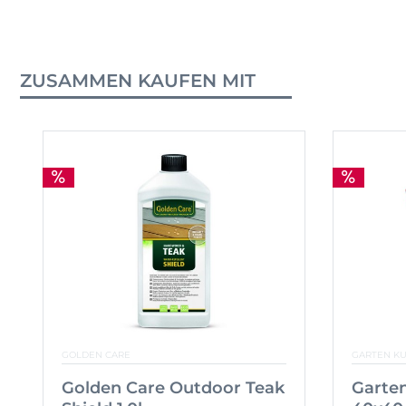
ZUSAMMEN KAUFEN MIT
GOLDEN CARE
GARTEN K
Golden Care Outdoor Teak
Garten