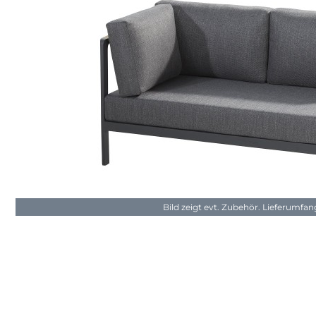
Bild zeigt evt. Zubehör. Lieferumfa