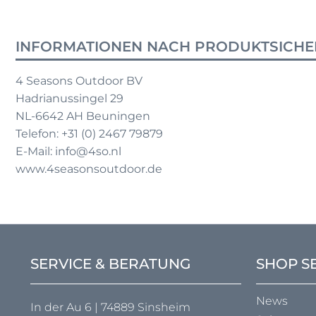
INFORMATIONEN NACH PRODUKTSICHE
4 Seasons Outdoor BV
Hadrianussingel 29
NL-6642 AH Beuningen
Telefon: +31 (0) 2467 79879
E-Mail: info@4so.nl
www.4seasonsoutdoor.de
SERVICE & BERATUNG
SHOP S
News
In der Au 6 | 74889 Sinsheim