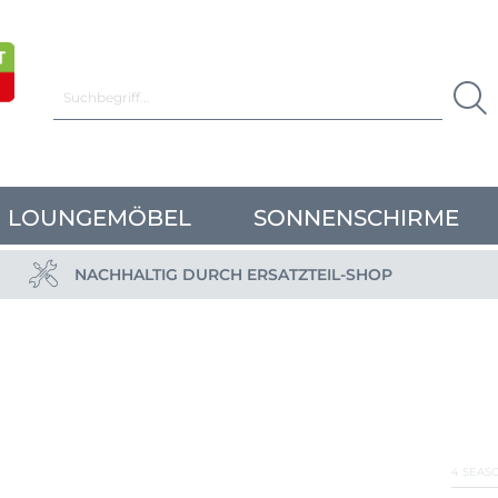
LOUNGEMÖBEL
SONNENSCHIRME
NACHHALTIG DURCH ERSATZTEIL-SHOP
4 SEAS