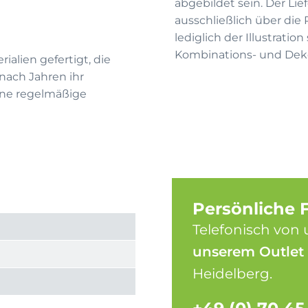
abgebildet sein. Der Li
ausschließlich über die
lediglich der Illustrati
Kombinations- und Deko
alien gefertigt, die
nach Jahren ihr
ine regelmäßige
Persönliche 
Telefonisch von 
unserem Outlet
Heidelberg.