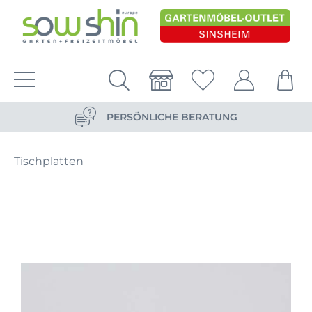
VERSANDKOSTENFREIE LIEFERUNG
PERSÖNLICHE BERATUNG
NACHHALTIG DURCH ERSATZTEIL-SHOP
Tischplatten
VERSANDKOSTENFREIE LIEFERUNG
PERSÖNLICHE BERATUNG