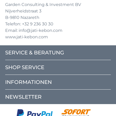
Garden Consulting & Investment BV
Nijverheidstraat 3
B-9810 Nazareth
Telefon: +32 9 236 30 30
Email: info@jati-kebon.com
www.jati-kebon.com
SERVICE & BERATUNG
SHOP SERVICE
INFORMATIONEN
NEWSLETTER