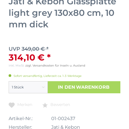
Jati & Kebon Glassplatte
light grey 130x80 cm, 10
mm dick
UVP
349,00 € *
314,10 € *
inkl. MwSt.
zzgl. Versandkosten für Inseln u. Ausland
Sofort versandfertig, Lieferzeit ca. 1-3 Werktage
IN DEN
WARENKORB
Merken
Bewerten
Artikel-Nr.:
01-002437
Hersteller:
Jati & Kebon