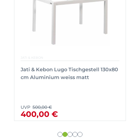
JATI & KEBON
Jati & Kebon Lugo Tischgestell 130x80
cm Aluminium weiss matt
UVP
500,00 €
400,00 €