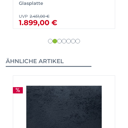
Glasplatte
UVP
2.451,00 €
1.899,00 €
ÄHNLICHE ARTIKEL