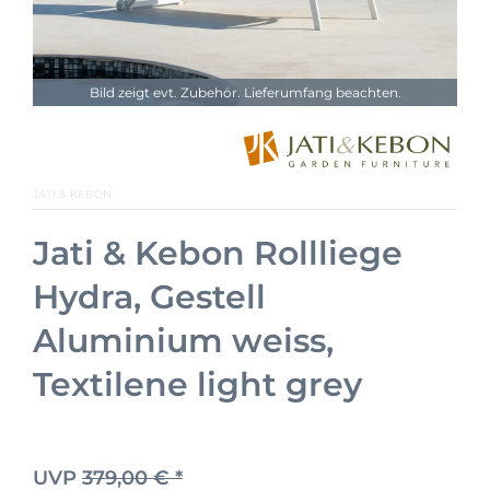
Bild zeigt evt. Zubehör. Lieferumfang beachten.
JATI & KEBON
Jati & Kebon Rollliege
Hydra, Gestell
Aluminium weiss,
Textilene light grey
UVP
379,00 € *