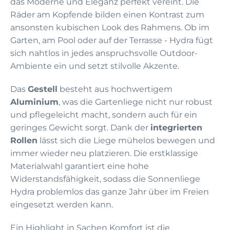
das Moderne und Eleganz perfekt vereint. Die
Räder am Kopfende bilden einen Kontrast zum
ansonsten kubischen Look des Rahmens. Ob im
Garten, am Pool oder auf der Terrasse - Hydra fügt
sich nahtlos in jedes anspruchsvolle Outdoor-
Ambiente ein und setzt stilvolle Akzente.
Das
Gestell
besteht aus hochwertigem
Aluminium
, was die Gartenliege nicht nur robust
und pflegeleicht macht, sondern auch für ein
geringes Gewicht sorgt. Dank der
integrierten
Rollen
lässt sich die Liege mühelos bewegen und
immer wieder neu platzieren. Die erstklassige
Materialwahl garantiert eine hohe
Widerstandsfähigkeit, sodass die Sonnenliege
Hydra problemlos das ganze Jahr über im Freien
eingesetzt werden kann.
Ein Highlight in Sachen Komfort ist die