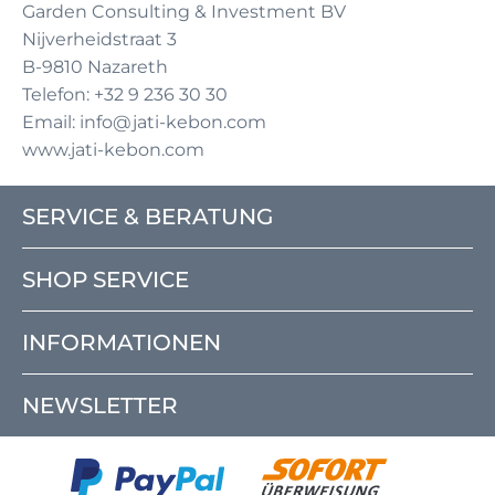
Garden Consulting & Investment BV
Nijverheidstraat 3
B-9810 Nazareth
Telefon: +32 9 236 30 30
Email: info@jati-kebon.com
www.jati-kebon.com
SERVICE & BERATUNG
SHOP SERVICE
INFORMATIONEN
NEWSLETTER