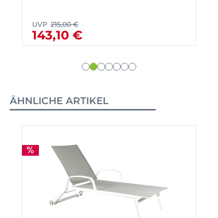
UVP
215,00 €
143,10 €
ÄHNLICHE ARTIKEL