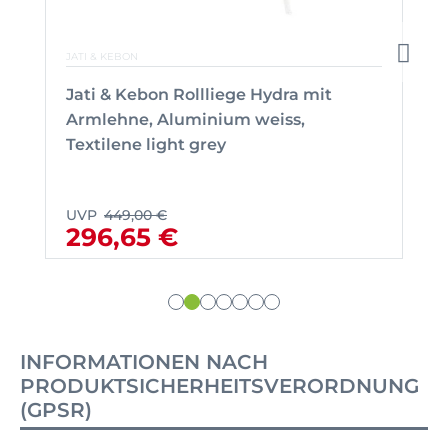
JATI & KEBON
Jati & Kebon Rollliege Hydra mit
Armlehne, Aluminium weiss,
Textilene light grey
UVP
449,00 €
296,65 €
INFORMATIONEN NACH
PRODUKTSICHERHEITSVERORDNUNG
(GPSR)