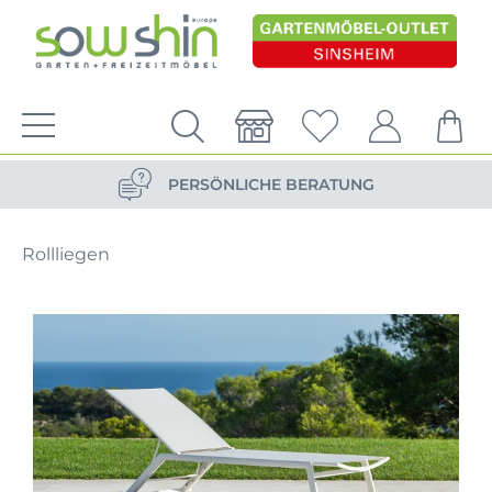
VERSANDKOSTENFREIE LIEFERUNG
PERSÖNLICHE BERATUNG
NACHHALTIG DURCH ERSATZTEIL-SHOP
Rollliegen
VERSANDKOSTENFREIE LIEFERUNG
PERSÖNLICHE BERATUNG