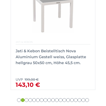
JATI & KEBON
Jati & Kebon Beistelltisch Nova
Aluminium Gestell weiss, Glasplatte
hellgrau 50x50 cm, Höhe 45,5 cm.
UVP
199,00 €
143,10 €