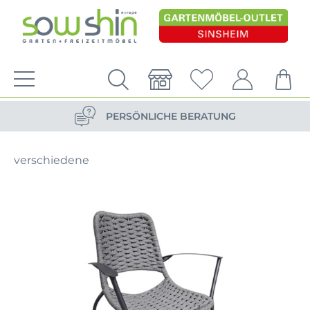
VERSANDKOSTENFREIE LIEFERUNG
PERSÖNLICHE BERATUNG
NACHHALTIG DURCH ERSATZTEIL-SHOP
verschiedene
VERSANDKOSTENFREIE LIEFERUNG
PERSÖNLICHE BERATUNG