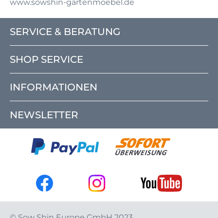
www.sowshin-gartenmoebel.de
SERVICE & BERATUNG
SHOP SERVICE
INFORMATIONEN
NEWSLETTER
© Sow Shin Europe GmbH 2023