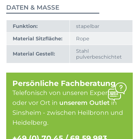
DATEN & MASSE
Funktion:
stapelbar
Material Sitzfläche:
Rope
Stahl
Material Gestell:
pulverbeschichtet
Persönliche Fachberatung
Telefonisch von unseren Experten
oder vor Ort in
unserem Outlet
in
Sinsheim - zwischen Heilbronn und
Heidelberg.
+49 (0) 70 45 / 68 59 983