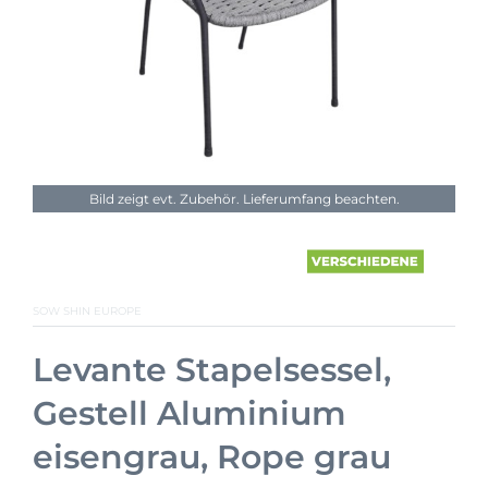
Bild zeigt evt. Zubehör. Lieferumfang beachten.
SOW SHIN EUROPE
Levante Stapelsessel,
Gestell Aluminium
eisengrau, Rope grau