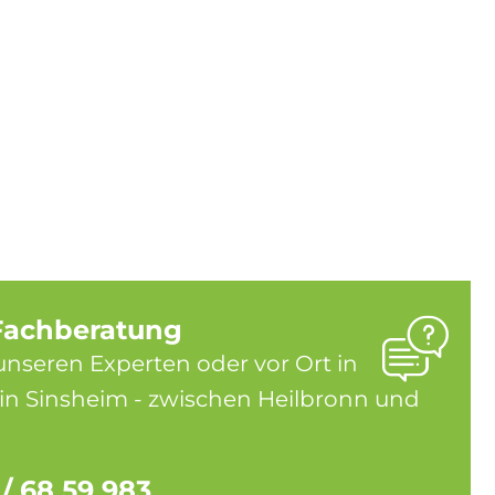
Fachberatung
unseren Experten oder vor Ort in
in Sinsheim - zwischen Heilbronn und
 / 68 59 983