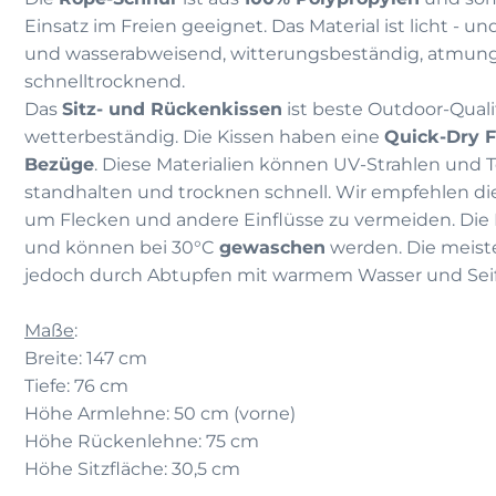
Einsatz im Freien geeignet. Das Material ist licht - u
und wasserabweisend, witterungsbeständig, atmung
schnelltrocknend.
Das
Sitz- und Rückenkissen
ist beste Outdoor-Quali
wetterbeständig. Die Kissen haben eine
Quick-Dry F
Bezüge
. Diese Materialien können UV-Strahlen und
standhalten und trocknen schnell. Wir empfehlen di
um Flecken und andere Einflüsse zu vermeiden. Die 
und können bei 30°C
gewaschen
werden. Die meiste
jedoch durch Abtupfen mit warmem Wasser und Seif
Maße
:
Breite: 147 cm
Tiefe: 76 cm
Höhe Armlehne: 50 cm (vorne)
Höhe Rückenlehne: 75 cm
Höhe Sitzfläche: 30,5 cm