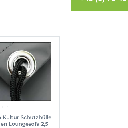
ULTUR
 Kultur Schutzhülle
den Loungesofa 2,5