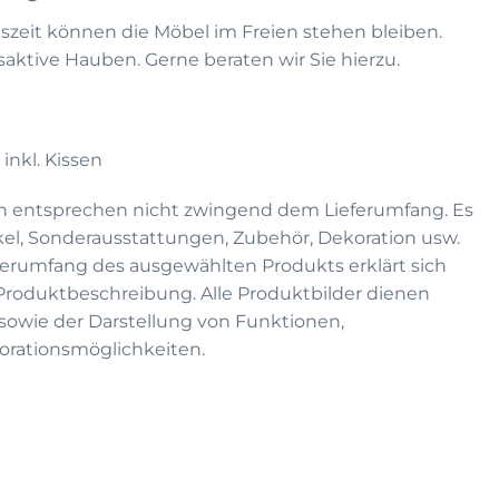
eszeit können die Möbel im Freien stehen bleiben.
ktive Hauben. Gerne beraten wir Sie hierzu.
inkl. Kissen
n entsprechen nicht zwingend dem Lieferumfang. Es
kel, Sonderausstattungen, Zubehör, Dekoration usw.
eferumfang des ausgewählten Produkts erklärt sich
 Produktbeschreibung. Alle Produktbilder dienen
on sowie der Darstellung von Funktionen,
rationsmöglichkeiten.