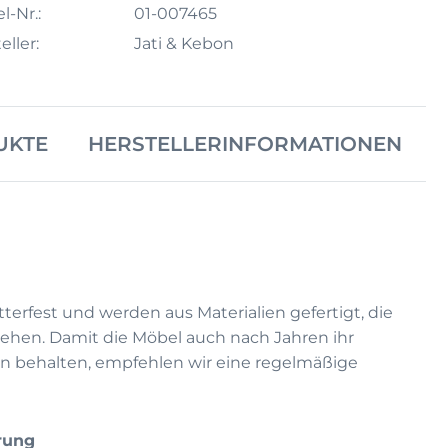
l-Nr.:
01-007465
eller:
Jati & Kebon
UKTE
HERSTELLERINFORMATIONEN
terfest und werden aus Materialien gefertigt, die
ehen. Damit die Möbel auch nach Jahren ihr
n behalten, empfehlen wir eine regelmäßige
rung