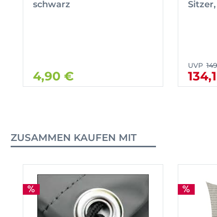
schwarz
Sitzer,
UVP
14
4,90 €
134,
ZUSAMMEN KAUFEN MIT