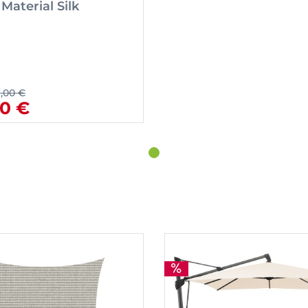
 Material Silk
9,00 €
10 €