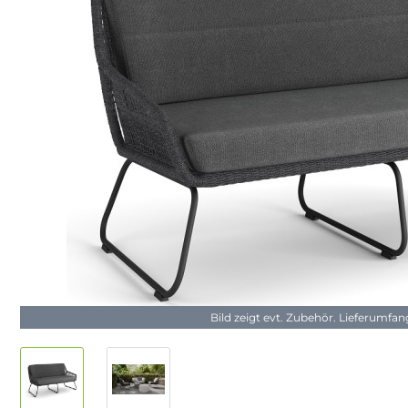
Bild zeigt evt. Zubehör. Lieferumfa