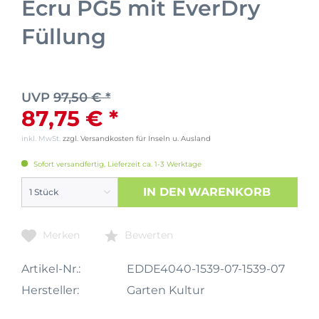
Ecru PG5 mit EverDry
Füllung
UVP
97,50 € *
87,75 € *
inkl. MwSt.
zzgl. Versandkosten für Inseln u. Ausland
Sofort versandfertig, Lieferzeit ca. 1-3 Werktage
IN DEN
WARENKORB
Merken
Bewerten
Artikel-Nr.:
EDDE4040-1539-07-1539-07
Hersteller:
Garten Kultur