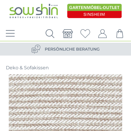
VERSANDKOSTENFREIE LIEFERUNG
PERSÖNLICHE BERATUNG
NACHHALTIG DURCH ERSATZTEIL-SHOP
Deko & Sofakissen
VERSANDKOSTENFREIE LIEFERUNG
PERSÖNLICHE BERATUNG