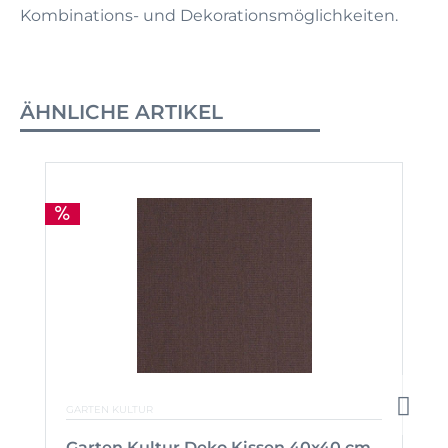
Kombinations- und Dekorationsmöglichkeiten.
ÄHNLICHE ARTIKEL
GARTEN KULTUR
Garten Kultur Deko Kissen 40x40 cm,