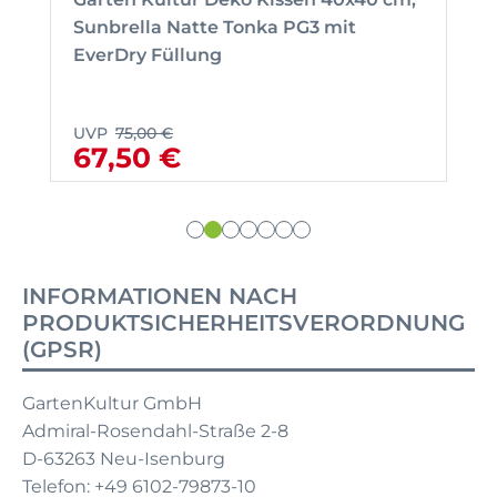
Sunbrella Natte Tonka PG3 mit
EverDry Füllung
UVP
75,00 €
67,50 €
INFORMATIONEN NACH
PRODUKTSICHERHEITSVERORDNUNG
(GPSR)
GartenKultur GmbH
Admiral-Rosendahl-Straße 2-8
D-63263 Neu-Isenburg
Telefon: +49 6102-79873-10