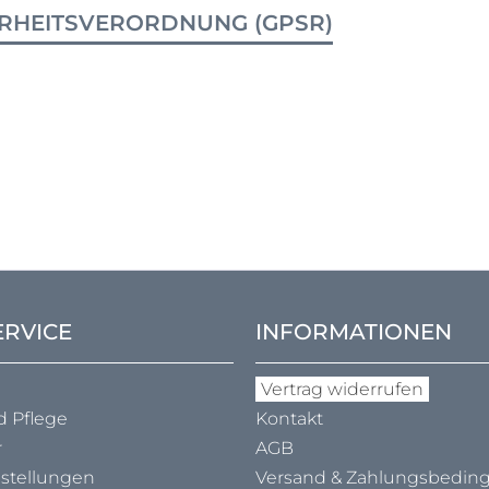
RHEITSVERORDNUNG (GPSR)
ERVICE
INFORMATIONEN
Vertrag widerrufen
d Pflege
Kontakt
r
AGB
nstellungen
Versand & Zahlungs­bedi