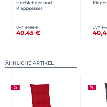
Hochlehner und
Klapps
Klappsessel
UVP
54,95 €
UVP
54
40,45 €
40,4
ÄHNLICHE ARTIKEL