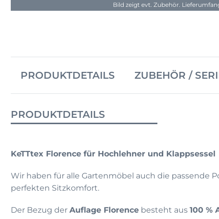
Bild zeigt evt. Zubehör. Lieferumfa
PRODUKTDETAILS
ZUBEHÖR / SERI
PRODUKTDETAILS
KeTTtex Florence für Hochlehner und Klappsessel
Wir haben für alle Gartenmöbel auch die passende Po
perfekten Sitzkomfort.
Der Bezug der
Auflage Florence
besteht aus
100 % 