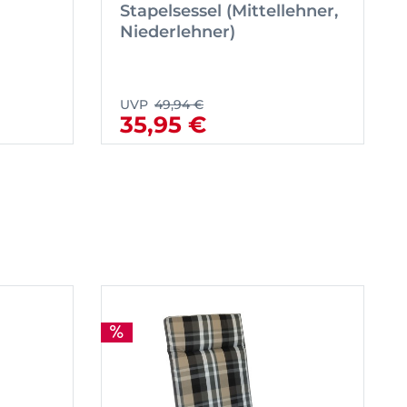
Stapelsessel (Mittellehner,
Niederlehner)
UVP
49,94 €
35,95 €