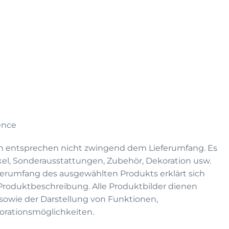
rence
n entsprechen nicht zwingend dem Lieferumfang. Es
kel, Sonderausstattungen, Zubehör, Dekoration usw.
eferumfang des ausgewählten Produkts erklärt sich
 Produktbeschreibung. Alle Produktbilder dienen
on sowie der Darstellung von Funktionen,
rationsmöglichkeiten.