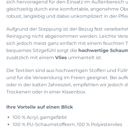
sich hervorragend für den Einsatz im Außenbereich
gleichzeitig durch eine komfortable, angenehme Obe
robust, langlebig und dabei unkompliziert in der Pfle
Aufgrund der Steppung ist der Bezug fest verarbeite
Reinigung nicht abgenommen werden. Leichte Ver
sich jedoch meist ganz einfach mit einem feuchten T
bequemes Sitzgefühl sorgt die
hochwertige Schaum
zusätzlich mit einem
Vlies
ummantelt ist.
Die Textilien sind aus hochwertigen Stoffen und Füllm
und für die Verwendung im Freien geeignet. Bei 
oder in der kalten Jahreszeit, empfehlen wir jedoch
Trockenen oder in einer Kissenbox.
Ihre Vorteile auf einen Blick
100 % Acryl, garngefärbt
100 % PU-Schaumstoffkern, 100 % Polyestervlies