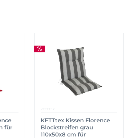
KETTTEX
ence
KETTtex Kissen Florence
m für
Blockstreifen grau
110x50x8 cm für