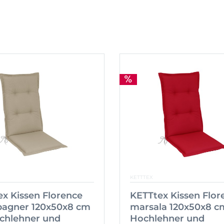
KETTTEX
x Kissen Florence
KETTtex Kissen Flor
agner 120x50x8 cm
marsala 120x50x8 c
ochlehner und
Hochlehner und