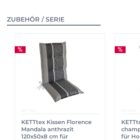
ZUBEHÖR / SERIE
KETTTEX
KETTTEX
KETTtex Kissen Florence
KETTte
Mandala anthrazit
champ
120x50x8 cm für
für H