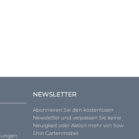
NEWSLETTER
Abonnieren Sie den kostenlosen
Newsletter und verpassen Sie keine
Neuigkeit oder Aktion mehr von Sow
Shin Gartenmöbel.
ngungen