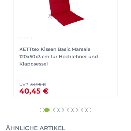
KETTTEX
KETTtex Kissen Basic Marsala
120x50x3 cm für Hochlehner und
Klappsessel
UVP
54,95 €
40,45 €
ÄHNLICHE ARTIKEL