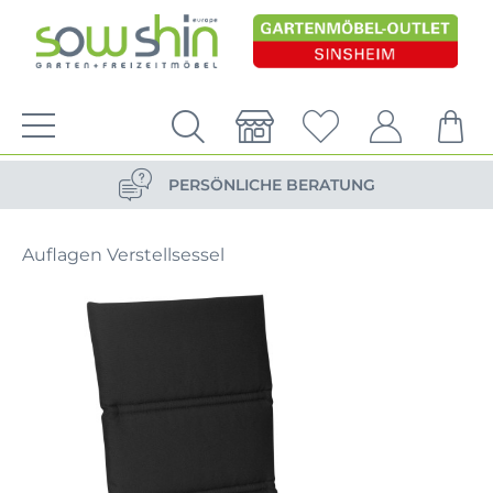
VERSANDKOSTENFREIE LIEFERUNG
PERSÖNLICHE BERATUNG
NACHHALTIG DURCH ERSATZTEIL-SHOP
Auflagen Verstellsessel
VERSANDKOSTENFREIE LIEFERUNG
PERSÖNLICHE BERATUNG