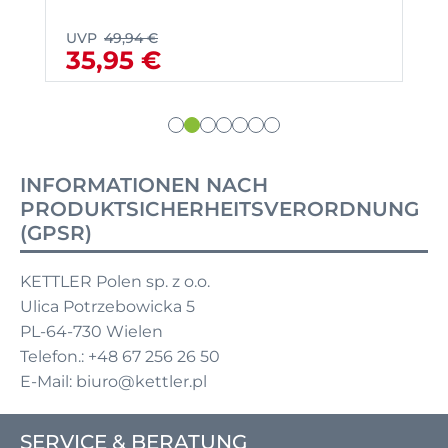
UVP
49,94 €
35,95 €
INFORMATIONEN NACH
PRODUKTSICHERHEITSVERORDNUNG
(GPSR)
KETTLER Polen sp. z o.o.
Ulica Potrzebowicka 5
PL-64-730 Wielen
Telefon.: +48 67 256 26 50
E-Mail: biuro@kettler.pl
SERVICE & BERATUNG