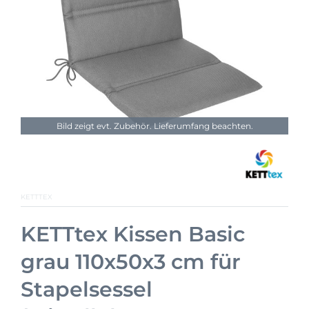
Bild zeigt evt. Zubehör. Lieferumfang beachten.
KETTTEX
KETTtex Kissen Basic
grau 110x50x3 cm für
Stapelsessel