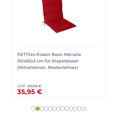
KETTTEX
KETTtex Kissen Basic Marsala
110x50x3 cm für Stapelsessel
(Mittellehner, Niederlehner)
UVP
49,94 €
35,95 €