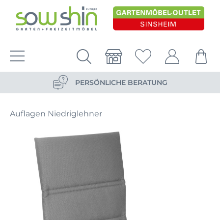
VERSANDKOSTENFREIE LIEFERUNG
PERSÖNLICHE BERATUNG
NACHHALTIG DURCH ERSATZTEIL-SHOP
Auflagen Niedriglehner
VERSANDKOSTENFREIE LIEFERUNG
PERSÖNLICHE BERATUNG