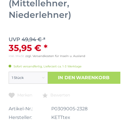
(Mittellehner,
Niederlehner)
UVP
49,94 € *
35,95 € *
inkl. MwSt.
zzgl. Versandkosten für Inseln u. Ausland
Sofort versandfertig, Lieferzeit ca. 1-3 Werktage
IN DEN
WARENKORB
Merken
Bewerten
Artikel-Nr.:
P0309005-2328
Hersteller:
KETTtex