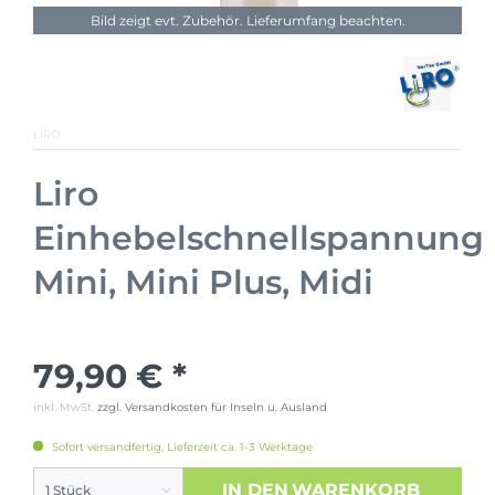
Bild zeigt evt. Zubehör. Lieferumfang beachten.
LIRO
Liro
Einhebelschnellspannung
Mini, Mini Plus, Midi
79,90 € *
inkl. MwSt.
zzgl. Versandkosten für Inseln u. Ausland
Sofort versandfertig, Lieferzeit ca. 1-3 Werktage
IN DEN
WARENKORB