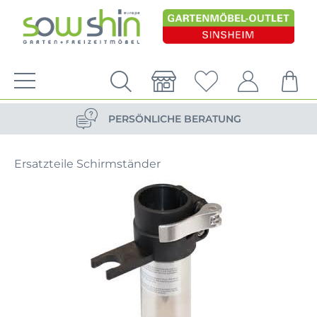
VERSANDKOSTENFREIE LIEFERUNG
PERSÖNLICHE BERATUNG
NACHHALTIG DURCH ERSATZTEIL-SHOP
Ersatzteile Schirmständer
VERSANDKOSTENFREIE LIEFERUNG
PERSÖNLICHE BERATUNG