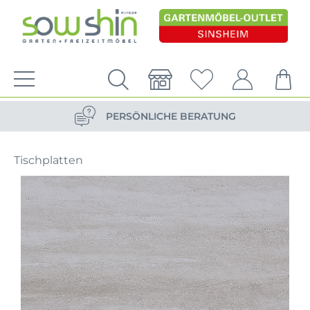
VERSANDKOSTENFREIE LIEFERUNG
PERSÖNLICHE BERATUNG
NACHHALTIG DURCH ERSATZTEIL-SHOP
Tischplatten
VERSANDKOSTENFREIE LIEFERUNG
PERSÖNLICHE BERATUNG