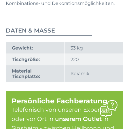
Kombinations- und Dekorationsmöglichkeiten.
DATEN & MASSE
Gewicht:
33 kg
Tischgröße:
220
Material
Keramik
Tischplatte:
Persönliche Fachberatung
Telefonisch von unseren Experten
oder vor Ort in
unserem Outlet
in
Sinsheim - zwischen Heilbronn und