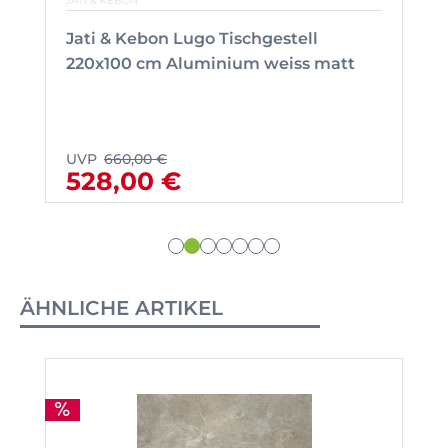
JATI & KEBON
Jati & Kebon Lugo Tischgestell
220x100 cm Aluminium weiss matt
UVP
660,00 €
528,00 €
ÄHNLICHE ARTIKEL