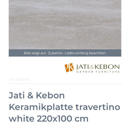
Bild zeigt evt. Zubehör. Lieferumfang beachten.
JATI & KEBON
Jati & Kebon
Keramikplatte travertino
white 220x100 cm