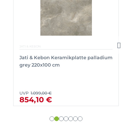
JATI & KEBON
Jati & Kebon Keramikplatte palladium
grey 220x100 cm
UVP
1.099,00 €
854,10 €