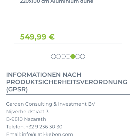
220x100 cm Aluminium dune
549,99 €
INFORMATIONEN NACH
PRODUKTSICHERHEITSVERORDNUNG
(GPSR)
Garden Consulting & Investment BV
Nijverheidstraat 3
B-9810 Nazareth
Telefon: +32 9 236 30 30
Email: info@jati-kebon.com