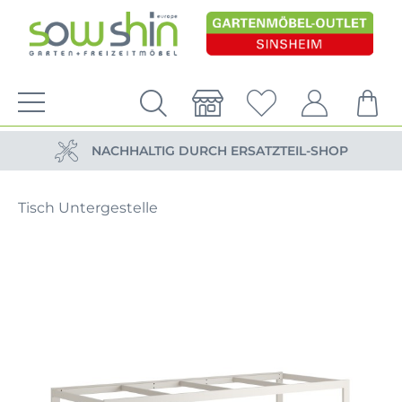
VERSANDKOSTENFREIE LIEFERUNG
PERSÖNLICHE BERATUNG
NACHHALTIG DURCH ERSATZTEIL-SHOP
VERSANDKOSTENFREIE LIEFERUNG
Tisch Untergestelle
PERSÖNLICHE BERATUNG