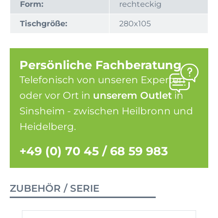
Form:
rechteckig
Tischgröße:
280x105
Persönliche Fachberatung
Telefonisch von unseren Experten
oder vor Ort in
unserem Outlet
in
Sinsheim - zwischen Heilbronn und
Heidelberg.
+49 (0) 70 45 / 68 59 983
ZUBEHÖR / SERIE