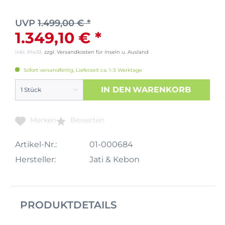
UVP
1.499,00 € *
1.349,10 € *
inkl. MwSt.
zzgl. Versandkosten für Inseln u. Ausland
Sofort versandfertig, Lieferzeit ca. 1-3 Werktage
IN DEN
WARENKORB
Merken
Bewerten
Artikel-Nr.:
01-000684
Hersteller:
Jati & Kebon
PRODUKTDETAILS