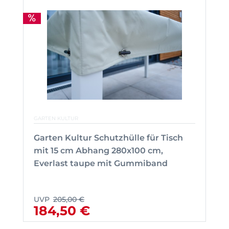
GARTEN KULTUR
Garten Kultur Schutzhülle für Tisch
mit 15 cm Abhang 280x100 cm,
Everlast taupe mit Gummiband
UVP
205,00 €
184,50 €