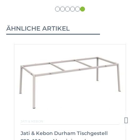
ÄHNLICHE ARTIKEL
JATI & KEBON
Jati & Kebon Durham Tischgestell