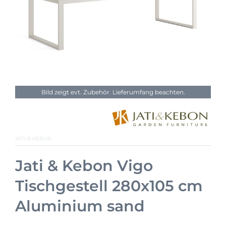
Bild zeigt evt. Zubehör. Lieferumfang beachten.
JATI & KEBON
Jati & Kebon Vigo
Tischgestell 280x105 cm
Aluminium sand