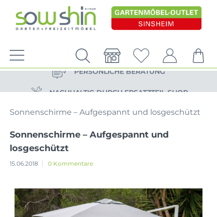
VERSANDKOSTENFREIE LIEFERUNG
PERSÖNLICHE BERATUNG
NACHHALTIG DURCH ERSATZTEIL-SHOP
VERSANDKOSTENFREIE LIEFERUNG
Sonnenschirme – Aufgespannt und losgeschützt
PERSÖNLICHE BERATUNG
Sonnenschirme – Aufgespannt und
losgeschützt
15.06.2018
0 Kommentare