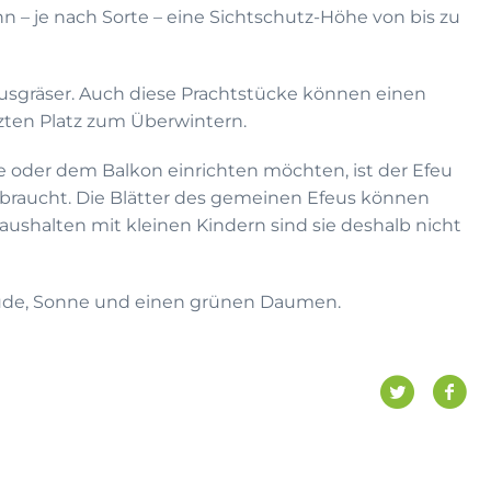
 – je nach Sorte – eine Sichtschutz-Höhe von bis zu
busgräser. Auch diese Prachtstücke können einen
tzten Platz zum Überwintern.
se oder dem Balkon einrichten möchten, ist der Efeu
le braucht. Die Blätter des gemeinen Efeus können
Haushalten mit kleinen Kindern sind sie deshalb nicht
eude, Sonne und einen grünen Daumen.