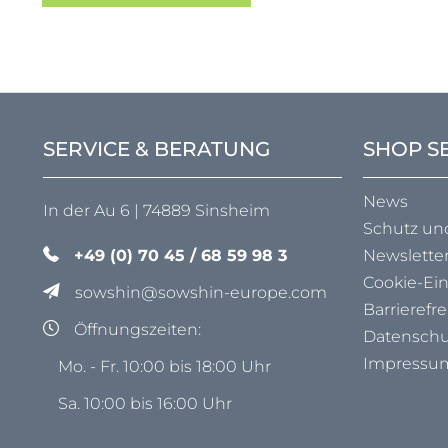
SERVICE & BERATUNG
SHOP S
News
In der Au 6 | 74889 Sinsheim
Schutz un
+49 (0) 70 45 / 68 59 98 3
Newslette
Cookie-Ei
sowshin@sowshin-europe.com
Barrierefre
Öffnungszeiten:
Datenschu
Impressu
Mo. - Fr. 10:00 bis 18:00 Uhr
Sa. 10:00 bis 16:00 Uhr