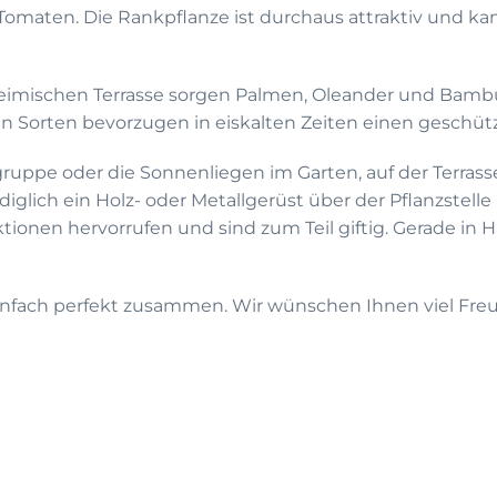
maten. Die Rankpflanze ist durchaus attraktiv und kann
r heimischen Terrasse sorgen Palmen, Oleander und Bam
ten Sorten bevorzugen in eiskalten Zeiten einen geschü
zgruppe oder die Sonnenliegen im Garten, auf der Terras
diglich ein Holz- oder Metallgerüst über der Pflanzstel
tionen hervorrufen und sind zum Teil giftig. Gerade in 
nfach perfekt zusammen. Wir wünschen Ihnen viel Fr