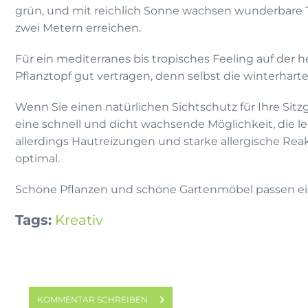
grün, und mit reichlich Sonne wachsen wunderbare To
zwei Metern erreichen.
Für ein mediterranes bis tropisches Feeling auf de
Pflanztopf gut vertragen, denn selbst die winterhar
Wenn Sie einen natürlichen Sichtschutz für Ihre Sit
eine schnell und dicht wachsende Möglichkeit, die le
allerdings Hautreizungen und starke allergische Reak
optimal.
Schöne Pflanzen und schöne Gartenmöbel passen ei
Tags:
Kreativ
KOMMENTAR SCHREIBEN