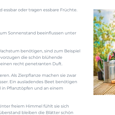
nd essbar oder tragen essbare Früchte.
 zum Sonnenstand beeinflussen unter
 Wachstum benötigen, sind zum Beispiel
bevorzugen die schön blühende
 einen recht penetranten Duft.
eren. Als Zierpflanze machen sie zwar
besser. Ein ausladendes Beet benötigen
d in Pflanztöpfen und an einem
nter freiem Himmel fühlt sie sich
überstand bleiben die Blätter schön