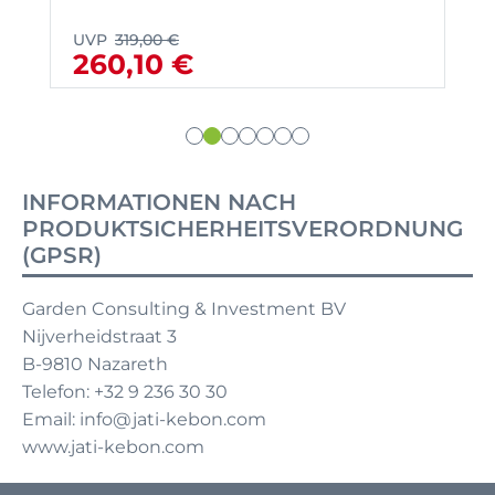
UVP
319,00 €
260,10 €
INFORMATIONEN NACH
PRODUKTSICHERHEITSVERORDNUNG
(GPSR)
Garden Consulting & Investment BV
Nijverheidstraat 3
B-9810 Nazareth
Telefon: +32 9 236 30 30
Email: info@jati-kebon.com
www.jati-kebon.com