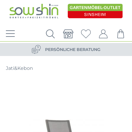
VERSANDKOSTENFREIE LIEFERUNG
PERSÖNLICHE BERATUNG
NACHHALTIG DURCH ERSATZTEIL-SHOP
Jati&Kebon
VERSANDKOSTENFREIE LIEFERUNG
PERSÖNLICHE BERATUNG