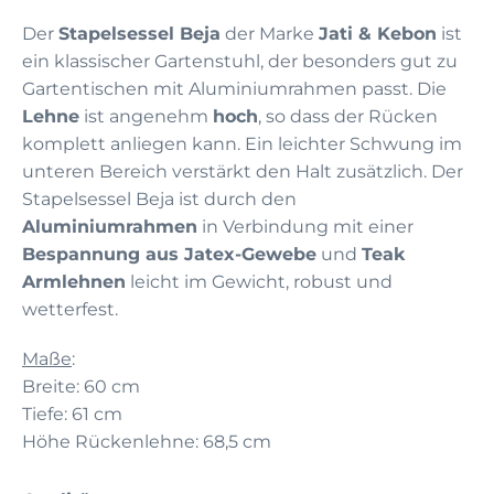
Der
Stapelsessel Beja
der Marke
Jati & Kebon
ist
ein klassischer Gartenstuhl, der besonders gut zu
Gartentischen mit Aluminiumrahmen passt. Die
Lehne
ist angenehm
hoch
, so dass der Rücken
komplett anliegen kann. Ein leichter Schwung im
unteren Bereich verstärkt den Halt zusätzlich. Der
Stapelsessel Beja ist durch den
Aluminiumrahmen
in Verbindung mit einer
Bespannung aus Jatex-Gewebe
und
Teak
Armlehnen
leicht im Gewicht, robust und
wetterfest.
Maße
:
Breite: 60 cm
Tiefe: 61 cm
Höhe Rückenlehne: 68,5 cm