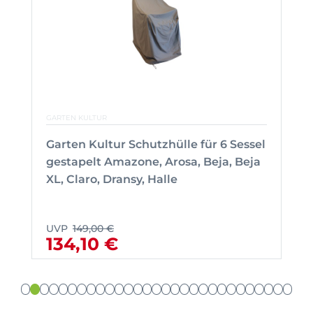
GARTEN KULTUR
Garten Kultur Schutzhülle für 6 Sessel
gestapelt Amazone, Arosa, Beja, Beja
XL, Claro, Dransy, Halle
UVP
149,00 €
134,10 €