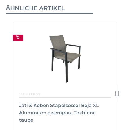
ÄHNLICHE ARTIKEL
JATI & KEBON
Jati & Kebon Stapelsessel Beja XL
Aluminium eisengrau, Textilene
taupe