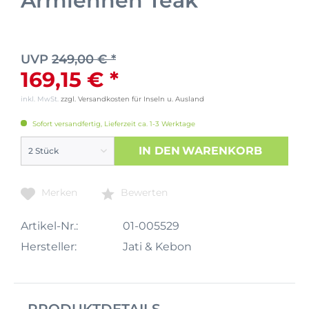
Armlehnen Teak
UVP
249,00 € *
169,15 € *
inkl. MwSt.
zzgl. Versandkosten für Inseln u. Ausland
Sofort versandfertig, Lieferzeit ca. 1-3 Werktage
IN DEN
WARENKORB
Merken
Bewerten
Artikel-Nr.:
01-005529
Hersteller:
Jati & Kebon
PRODUKTDETAILS