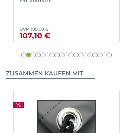
cm, anthrazit
UVP
199,00 €
107,10 €
ZUSAMMEN KAUFEN MIT