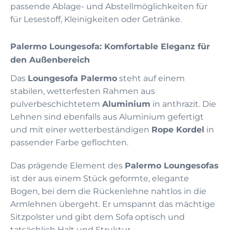
passende Ablage- und Abstellmöglichkeiten für
für Lesestoff, Kleinigkeiten oder Getränke.
Palermo Loungesofa: Komfortable Eleganz für
den Außenbereich
Das
Loungesofa Palermo
steht auf einem
stabilen, wetterfesten Rahmen aus
pulverbeschichtetem
Aluminium
in anthrazit. Die
Lehnen sind ebenfalls aus Aluminium gefertigt
und mit einer wetterbeständigen
Rope Kordel
in
passender Farbe geflochten.
Das prägende Element des
Palermo Loungesofas
ist der aus einem Stück geformte, elegante
Bogen, bei dem die Rückenlehne nahtlos in die
Armlehnen übergeht. Er umspannt das mächtige
Sitzpolster und gibt dem Sofa optisch und
tatsächlich Halt und Struktur.