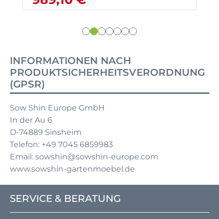
INFORMATIONEN NACH
PRODUKTSICHERHEITSVERORDNUNG
(GPSR)
Sow Shin Europe GmbH
In der Au 6
D-74889 Sinsheim
Telefon: +49 7045 6859983
Email: sowshin@sowshin-europe.com
www.sowshin-gartenmoebel.de
SERVICE & BERATUNG