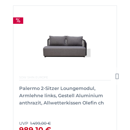
SOW SHIN EUROPE
Palermo 2-Sitzer Loungemodul,
Armlehne links, Gestell Aluminium
anthrazit, Allwetterkissen Olefin ch
UVP
1.499,00 €
989,10 €