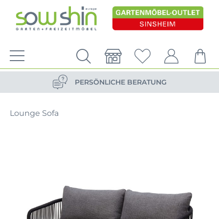
VERSANDKOSTENFREIE LIEFERUNG
PERSÖNLICHE BERATUNG
NACHHALTIG DURCH ERSATZTEIL-SHOP
Lounge Sofa
VERSANDKOSTENFREIE LIEFERUNG
PERSÖNLICHE BERATUNG