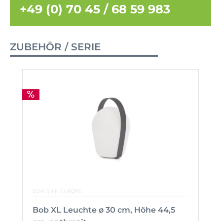
+49 (0) 70 45 / 68 59 983
ZUBEHÖR / SERIE
SOW SHIN EUROPE
Bob XL Leuchte ø 30 cm, Höhe 44,5