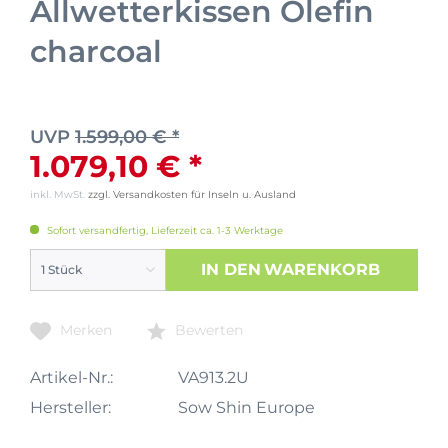
Allwetterkissen Olefin
charcoal
UVP
1.599,00 € *
1.079,10 € *
inkl. MwSt.
zzgl. Versandkosten für Inseln u. Ausland
Sofort versandfertig, Lieferzeit ca. 1-3 Werktage
IN DEN
WARENKORB
Merken
Bewerten
Artikel-Nr.:
VA913.2U
Hersteller:
Sow Shin Europe