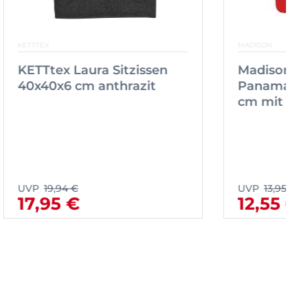
KETTTEX
ssen
KETTtex Laura Sitzissen
40x40x6 cm anthrazit
UVP
19,94 €
17,95 €