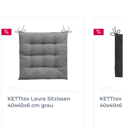
KETTTEX
ssen
KETTtex Laura Sitzissen
40x40x6 cm grau