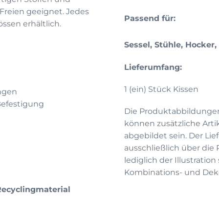
 Freien geeignet. Jedes
Passend für:
ssen erhältlich.
Sessel, Stühle, Hocker
Lieferumfang:
1 (ein) Stück Kissen
ngen
Befestigung
Die Produktabbildunge
können zusätzliche Arti
abgebildet sein. Der Li
ausschließlich über die
lediglich der Illustrati
Kombinations- und Deko
Recyclingmaterial