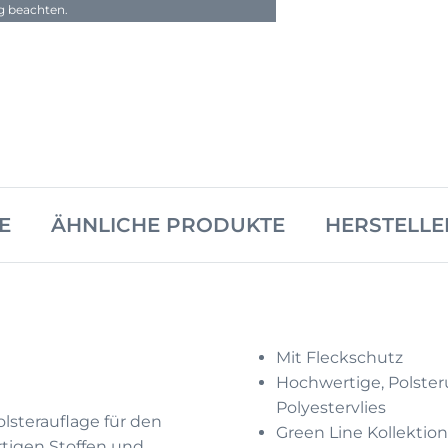
ng beachten.
E
ÄHNLICHE PRODUKTE
HERSTELLE
Mit Fleckschutz
Hochwertige, Polster
Polyestervlies
lsterauflage für den
Green Line Kollektion
rtigen Stoffen und