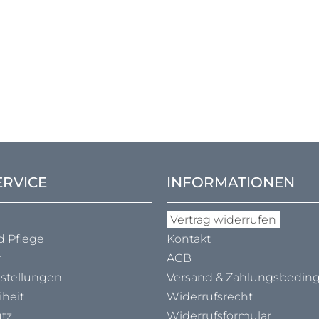
ERVICE
INFORMATIONEN
Vertrag widerrufen
d Pflege
Kontakt
r
AGB
nstellungen
Versand & Zahlungs­bedi
iheit
Widerrufsrecht
tz
Widerrufsformular