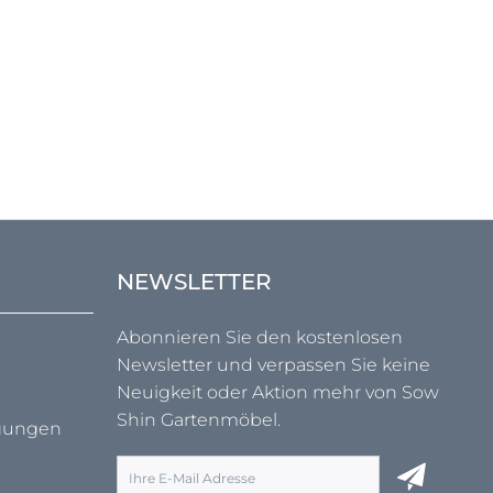
NEWSLETTER
Abonnieren Sie den kostenlosen
Newsletter und verpassen Sie keine
Neuigkeit oder Aktion mehr von Sow
Shin Gartenmöbel.
ngungen