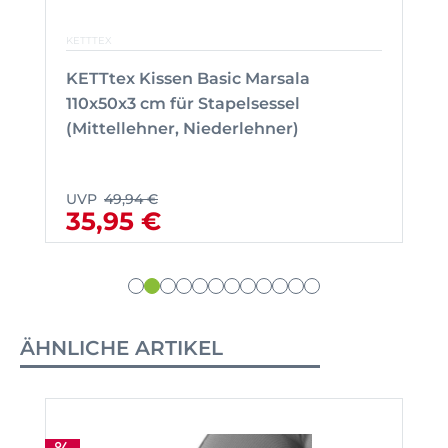
KETTTEX
KETTtex Kissen Basic Marsala
110x50x3 cm für Stapelsessel
(Mittellehner, Niederlehner)
UVP
49,94 €
35,95 €
ÄHNLICHE ARTIKEL