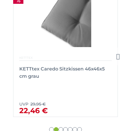
KETTTEX
KETTtex Caredo Sitzkissen 46x46x5
cm grau
UVP
29,95 €
22,46 €