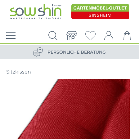
VERSANDKOSTENFREIE LIEFERUNG
PERSÖNLICHE BERATUNG
NACHHALTIG DURCH ERSATZTEIL-SHOP
Sitzkissen
VERSANDKOSTENFREIE LIEFERUNG
PERSÖNLICHE BERATUNG