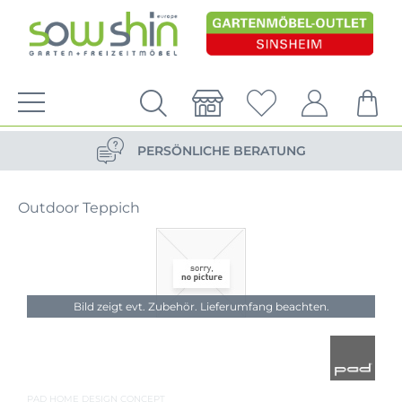
VERSANDKOSTENFREIE LIEFERUNG
PERSÖNLICHE BERATUNG
NACHHALTIG DURCH ERSATZTEIL-SHOP
Outdoor Teppich
VERSANDKOSTENFREIE LIEFERUNG
PERSÖNLICHE BERATUNG
Bild zeigt evt. Zubehör. Lieferumfang beachten.
PAD HOME DESIGN CONCEPT