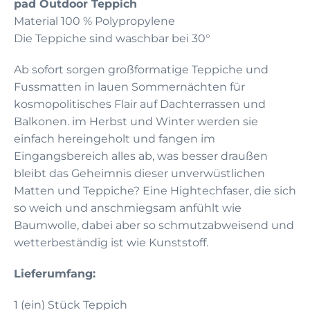
pad Outdoor Teppich
Material 100 % Polypropylene
Die Teppiche sind waschbar bei 30°
Ab sofort sorgen großformatige Teppiche und
Fussmatten in lauen Sommernächten für
kosmopolitisches Flair auf Dachterrassen und
Balkonen. im Herbst und Winter werden sie
einfach hereingeholt und fangen im
Eingangsbereich alles ab, was besser draußen
bleibt das Geheimnis dieser unverwüstlichen
Matten und Teppiche? Eine Hightechfaser, die sich
so weich und anschmiegsam anfühlt wie
Baumwolle, dabei aber so schmutzabweisend und
wetterbeständig ist wie Kunststoff.
Lieferumfang:
1 (ein) Stück Teppich