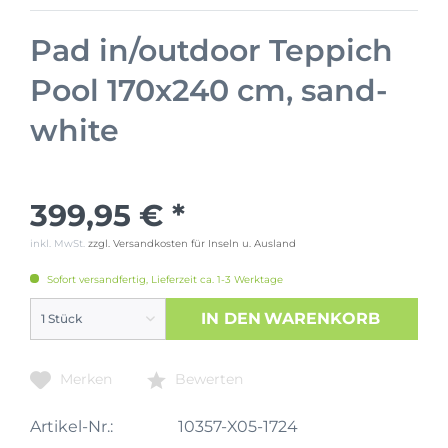
Pad in/outdoor Teppich
Pool 170x240 cm, sand-
white
399,95 € *
inkl. MwSt.
zzgl. Versandkosten für Inseln u. Ausland
Sofort versandfertig, Lieferzeit ca. 1-3 Werktage
IN DEN
WARENKORB
Merken
Bewerten
Artikel-Nr.:
10357-X05-1724