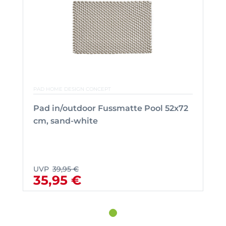
PAD HOME DESIGN CONCEPT
Pad in/outdoor Fussmatte Pool 52x72
cm, sand-white
UVP
39,95 €
35,95 €