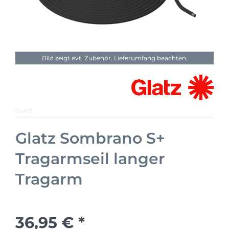
Bild zeigt evt. Zubehör. Lieferumfang beachten.
GLATZ
Glatz Sombrano S+
Tragarmseil langer
Tragarm
36,95 € *