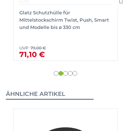
GLATZ
Glatz Schutzhülle für
Mittelstockschirm Twist, Push, Smart
und Modelle bis ø 330 cm
UVP
79,00 €
71,10 €
ÄHNLICHE ARTIKEL