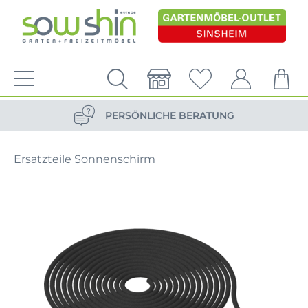
VERSANDKOSTENFREIE LIEFERUNG
PERSÖNLICHE BERATUNG
NACHHALTIG DURCH ERSATZTEIL-SHOP
Ersatzteile Sonnenschirm
VERSANDKOSTENFREIE LIEFERUNG
PERSÖNLICHE BERATUNG