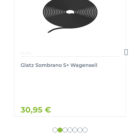
GLATZ
Glatz Sombrano S+ Wagenseil
30,95 €