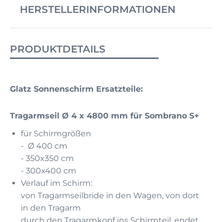
HERSTELLERINFORMATIONEN
PRODUKTDETAILS
Glatz Sonnenschirm Ersatzteile:
Tragarmseil Ø 4 x 4800 mm für Sombrano S+
für Schirmgrößen
- Ø 400 cm
- 350x350 cm
- 300x400 cm
Verlauf im Schirm:
von Tragarmseilbride in den Wagen, von dort
in den Tragarm
durch den Tragarmkopf ins Schirmteil, endet