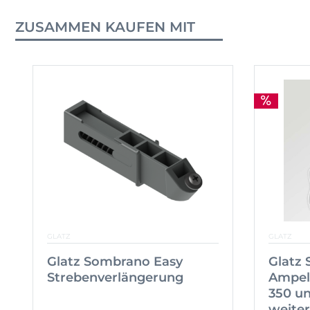
ZUSAMMEN KAUFEN MIT
GLATZ
GLATZ
Glatz Sombrano Easy
Glatz 
Strebenverlängerung
Ampel
350 u
weiter