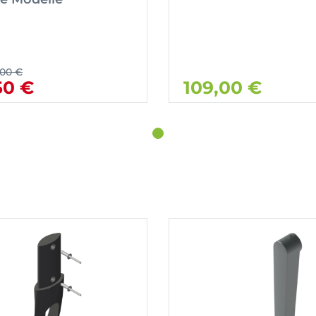
,00 €
50 €
109,00 €