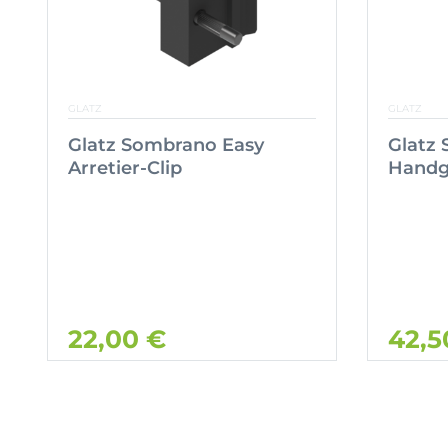
GLATZ
GLATZ
Glatz Sombrano Easy
Glatz
Arretier-Clip
Handgr
22,00 €
42,5