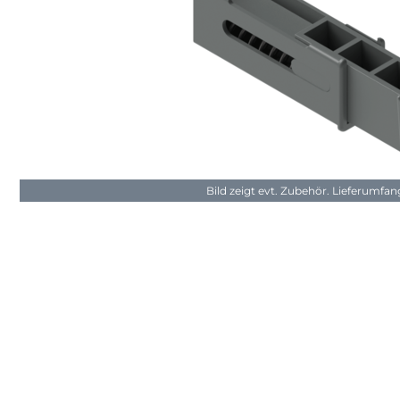
Bild zeigt evt. Zubehör. Lieferumfa