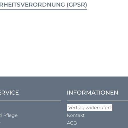
RHEITSVERORDNUNG (GPSR)
ERVICE
INFORMATIONEN
Vertrag widerrufen
d Pflege
Kontakt
r
AGB