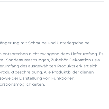
erlängerung mit Schraube und Unterlegscheibe
n entsprechen nicht zwingend dem Lieferumfang. Es
kel, Sonderausstattungen, Zubehör, Dekoration usw.
eferumfang des ausgewählten Produkts erklärt sich
 Produktbeschreibung. Alle Produktbilder dienen
on sowie der Darstellung von Funktionen,
rationsmöglichkeiten.