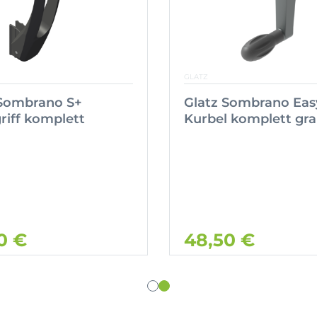
GLATZ
 Sombrano S+
Glatz Sombrano Eas
iff komplett
Kurbel komplett gr
0 €
48,50 €