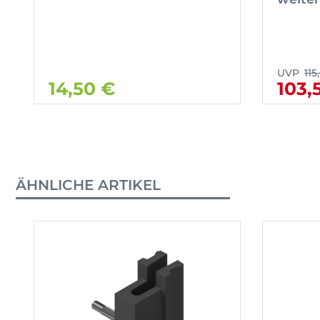
UVP
115
14,50 €
103,
ÄHNLICHE ARTIKEL