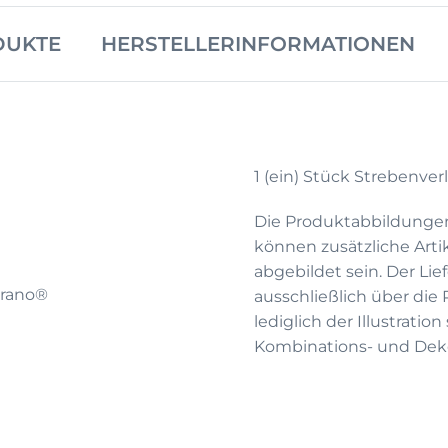
DUKTE
HERSTELLERINFORMATIONEN
1 (ein) Stück Strebenv
Die Produktabbildunge
können zusätzliche Arti
abgebildet sein. Der Li
brano®
ausschließlich über die
lediglich der Illustrati
Kombinations- und Deko