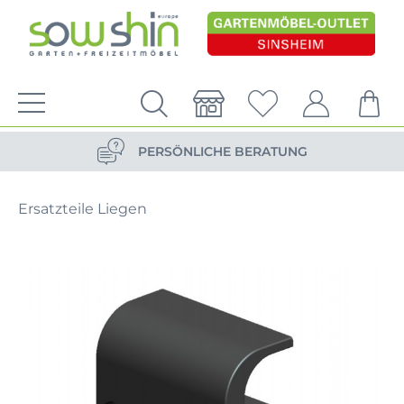
VERSANDKOSTENFREIE LIEFERUNG
PERSÖNLICHE BERATUNG
NACHHALTIG DURCH ERSATZTEIL-SHOP
Ersatzteile Liegen
VERSANDKOSTENFREIE LIEFERUNG
PERSÖNLICHE BERATUNG