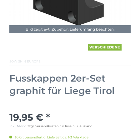
Bild zeigt evt. Zubehör. Lieferumfang beachten.
SOW SHIN EUROPE
Fusskappen 2er-Set
graphit für Liege Tirol
19,95 € *
inkl. MwSt.
zzgl. Versandkosten für Inseln u. Ausland
Sofort versandfertig, Lieferzeit ca. 1-3 Werktage