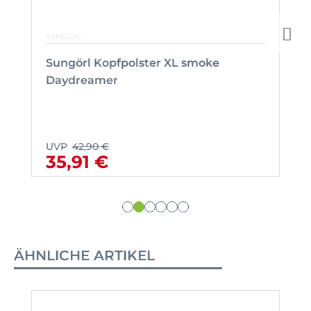
SUNGÖRL
Sungörl Kopfpolster XL smoke
Daydreamer
UVP
42,90 €
35,91 €
ÄHNLICHE ARTIKEL