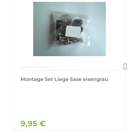
SOW SHIN EUROPE
Montage Set Liege Sase eisengrau
9,95 €