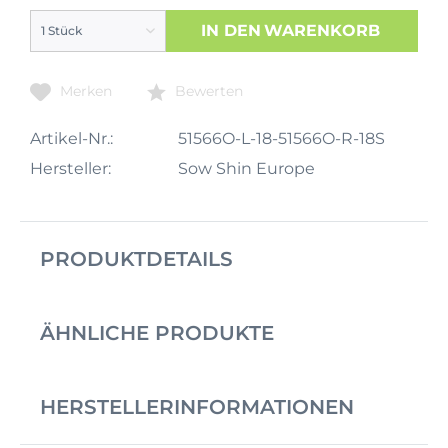
IN DEN
WARENKORB
Merken
Bewerten
Artikel-Nr.:
51566O-L-18-51566O-R-18S
Hersteller:
Sow Shin Europe
PRODUKTDETAILS
ÄHNLICHE PRODUKTE
HERSTELLERINFORMATIONEN