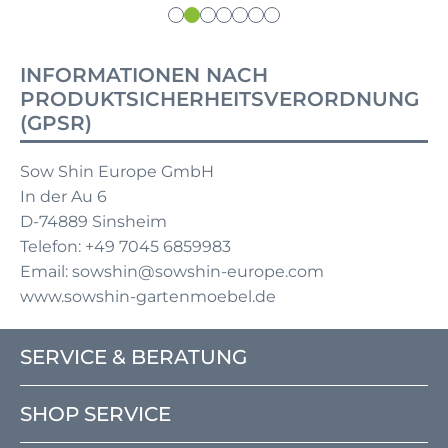
INFORMATIONEN NACH
PRODUKTSICHERHEITSVERORDNUNG
(GPSR)
Sow Shin Europe GmbH
In der Au 6
D-74889 Sinsheim
Telefon: +49 7045 6859983
Email: sowshin@sowshin-europe.com
www.sowshin-gartenmoebel.de
SERVICE & BERATUNG
SHOP SERVICE