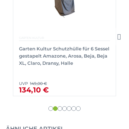
GARTEN KULTUR
Garten Kultur Schutzhülle für 6 Sessel
gestapelt Amazone, Arosa, Beja, Beja
XL, Claro, Dransy, Halle
UVP
149,00 €
134,10 €
ÄHNLICHE ARTIKEL