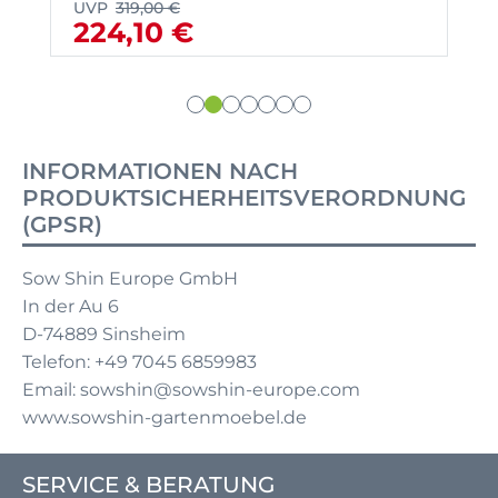
UVP
319,00 €
224,10 €
INFORMATIONEN NACH
PRODUKTSICHERHEITSVERORDNUNG
(GPSR)
Sow Shin Europe GmbH
In der Au 6
D-74889 Sinsheim
Telefon: +49 7045 6859983
Email: sowshin@sowshin-europe.com
www.sowshin-gartenmoebel.de
SERVICE & BERATUNG