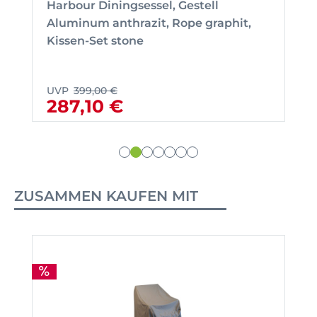
Harbour Diningsessel, Gestell
Aluminum anthrazit, Rope graphit,
Kissen-Set stone
UVP
399,00 €
287,10 €
ZUSAMMEN KAUFEN MIT