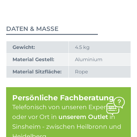
DATEN & MASSE
Gewicht:
4.5 kg
Material Gestell:
Aluminium
Material Sitzfläche:
Rope
Persönliche Fachberatung
Telefonisch von unseren Experten
oder vor Ort in
unserem Outlet
in
Sinsheim - zwischen Heilbronn und
Heidelberg.