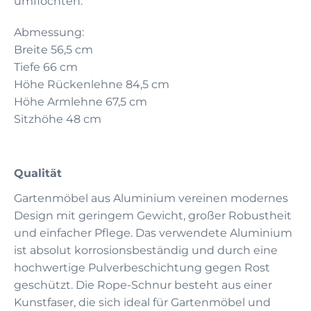
umflochten.
Abmessung:
Breite 56,5 cm
Tiefe 66 cm
Höhe Rückenlehne 84,5 cm
Höhe Armlehne 67,5 cm
Sitzhöhe 48 cm
Qualität
Gartenmöbel aus Aluminium vereinen modernes
Design mit geringem Gewicht, großer Robustheit
und einfacher Pflege. Das verwendete Aluminium
ist absolut korrosionsbeständig und durch eine
hochwertige Pulverbeschichtung gegen Rost
geschützt. Die Rope-Schnur besteht aus einer
Kunstfaser, die sich ideal für Gartenmöbel und