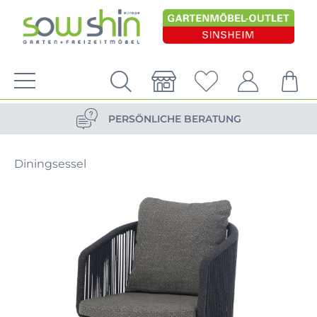
VERSANDKOSTENFREIE LIEFERUNG
PERSÖNLICHE BERATUNG
NACHHALTIG DURCH ERSATZTEIL-SHOP
Diningsessel
VERSANDKOSTENFREIE LIEFERUNG
PERSÖNLICHE BERATUNG