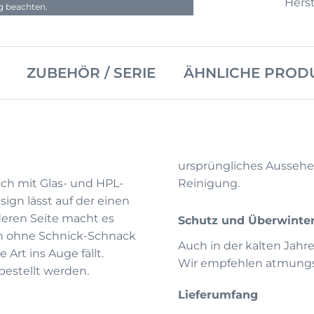
Herst
ng beachten.
ZUBEHÖR / SERIE
ÄHNLICHE PROD
ursprüngliches Aussehe
ch mit Glas- und HPL-
Reinigung.
sign lässt auf der einen
deren Seite macht es
Schutz und Überwinte
uch ohne Schnick-Schnack
Auch in der kalten Jahr
 Art ins Auge fällt.
Wir empfehlen atmungsa
bestellt werden.
Lieferumfang