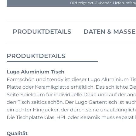
Bild zeigt evt. Zubehör. Lieferumfa
PRODUKTDETAILS
DATEN & MASSE
PRODUKTDETAILS
Lugo Aluminium Tisch
Formschön und trendy ist dieser Lugo Aluminium Tis
Platte oder Keramikplatte erhältlich. Das schlichte De
Seite Spielraum für individuelle Deko und auf der an
den Tisch zeitlos schön. Der Lugo Gartentisch ist a
ein echter Hingucker, der durch seine unaufdringliche
Die Tischplatte Glas, HPL oder Keramik muss separat 
Qualität