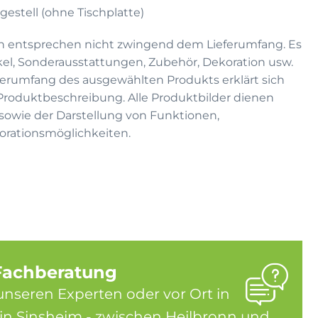
rgestell (ohne Tischplatte)
n entsprechen nicht zwingend dem Lieferumfang. Es
kel, Sonderausstattungen, Zubehör, Dekoration usw.
eferumfang des ausgewählten Produkts erklärt sich
 Produktbeschreibung. Alle Produktbilder dienen
on sowie der Darstellung von Funktionen,
rationsmöglichkeiten.
Fachberatung
unseren Experten oder vor Ort in
in Sinsheim - zwischen Heilbronn und