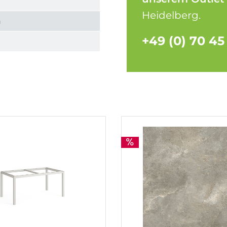
Heidelberg.
h
+49 (0) 70 45