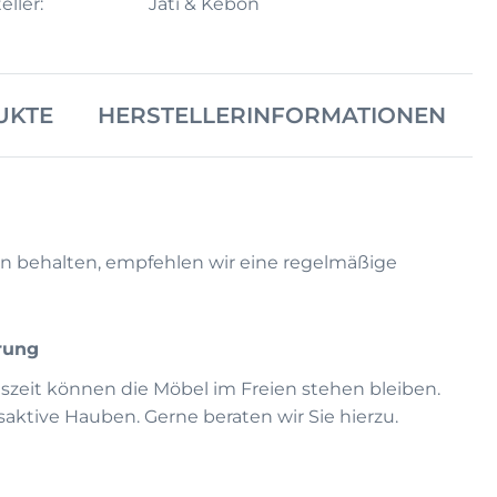
eller:
Jati & Kebon
UKTE
HERSTELLERINFORMATIONEN
n behalten, empfehlen wir eine regelmäßige
rung
eszeit können die Möbel im Freien stehen bleiben.
ktive Hauben. Gerne beraten wir Sie hierzu.