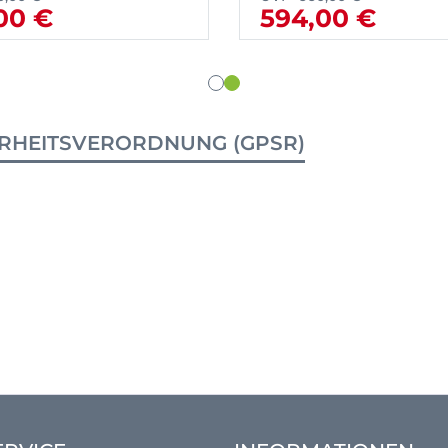
00 €
594,00 €
RHEITSVERORDNUNG (GPSR)