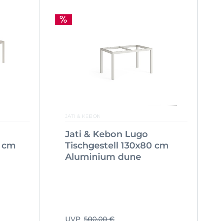
JATI & KEBON
Jati & Kebon Lugo
0 cm
Tischgestell 130x80 cm
Aluminium dune
UVP
500,00 €