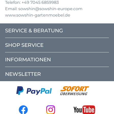
Telefon: +49 7045 6859983
Email: sowshin@sowshin-europe.com
www.sowshin-gartenmoebel.de
SERVICE & BERATUNG
SHOP SERVICE
INFORMATIONEN
NEWSLETTER