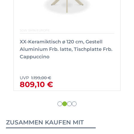
SOW SHIN EUROPE
XX-Keramiktisch ø 120 cm, Gestell
Aluminium Frb. latte, Tischplatte Frb.
Cappuccino
UVP
1.199,00 €
809,10 €
ZUSAMMEN KAUFEN MIT