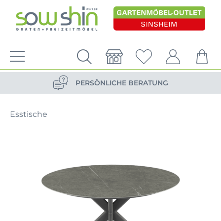
VERSANDKOSTENFREIE LIEFERUNG
PERSÖNLICHE BERATUNG
NACHHALTIG DURCH ERSATZTEIL-SHOP
Esstische
VERSANDKOSTENFREIE LIEFERUNG
PERSÖNLICHE BERATUNG