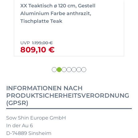
XX Teaktisch ø 120 cm, Gestell
Aluminium Farbe anthrazit,
Tischplatte Teak
UVP
1.199,00 €
809,10 €
INFORMATIONEN NACH
PRODUKTSICHERHEITSVERORDNUNG
(GPSR)
Sow Shin Europe GmbH
In der Au 6
D-74889 Sinsheim