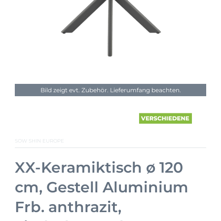
Bild zeigt evt. Zubehör. Lieferumfang beachten.
SOW SHIN EUROPE
XX-Keramiktisch ø 120
cm, Gestell Aluminium
Frb. anthrazit,