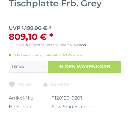
Tischplatte Frb. Grey
UVP
1.199,00 € *
809,10 € *
inkl. MwSt.
zzgl. Versandkosten für Inseln u. Ausland
Sofort versandfertig, Lieferzeit ca. 1-3 Werktage
IN DEN
WARENKORB
Merken
Bewerten
Artikel-Nr.:
T120120-0201
Hersteller:
Sow Shin Europe